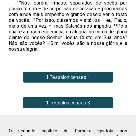
¹⁷Nós, porém, irmãos, separados de vocês por
pouco tempo – de corpo, não de coração – procuramos
com ainda mais empenho e grande desejo ver o rosto
de vocês. ¹⁸Por isso, quisemos visitá-los – eu, Paulo,
mais de uma vez –, mas Satanás nos impediu. ¹⁹Pois
qual é a nossa esperança, ou alegria, ou coroa de glória
diante do nosso Senhor Jesus Cristo em Sua vinda?
Não são vocês? ²⁰Sim, vocês são a nossa glória e a
nossa alegria.
1 Tessalonicenses 1
1 Tessalonicenses 3
O segundo capítulo da Primeira Epístola aos