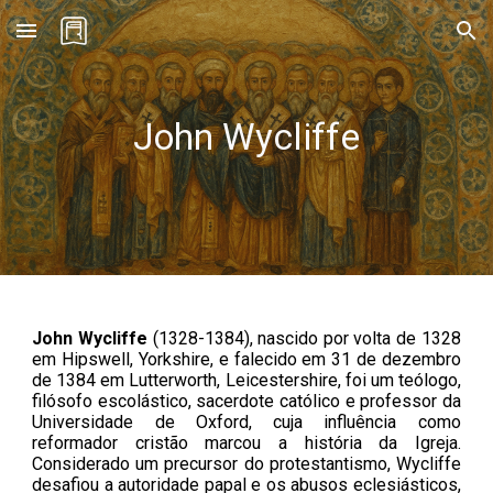
Skip to main content
Skip to navigation
John Wycliffe
John Wycliffe
(
1328
-
1384
),
nascido por volta de 1328
em Hipswell, Yorkshire, e falecido em 31 de dezembro
de 1384 em Lutterworth, Leicestershire, foi um teólogo,
filósofo escolástico, sacerdote católico e professor da
Universidade de Oxford, cuja influência como
reformador cristão marcou a história da Igreja.
Considerado um precursor do protestantismo, Wycliffe
desafiou a autoridade papal e os abusos eclesiásticos,