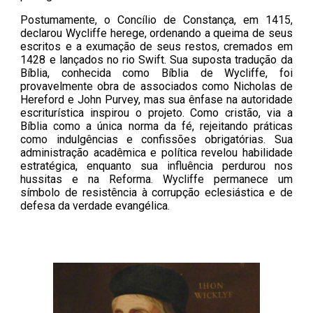
Postumamente, o Concílio de Constança, em 1415,
declarou Wycliffe herege, ordenando a queima de seus
escritos e a exumação de seus restos, cremados em
1428 e lançados no rio Swift. Sua suposta tradução da
Bíblia, conhecida como Bíblia de Wycliffe, foi
provavelmente obra de associados como Nicholas de
Hereford e John Purvey, mas sua ênfase na autoridade
escriturística inspirou o projeto. Como cristão, via a
Bíblia como a única norma da fé, rejeitando práticas
como indulgências e confissões obrigatórias. Sua
administração acadêmica e política revelou habilidade
estratégica, enquanto sua influência perdurou nos
hussitas e na Reforma. Wycliffe permanece um
símbolo de resistência à corrupção eclesiástica e de
defesa da verdade evangélica.