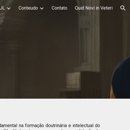
JL
Conteudo
Contato
Quid Novi in Veteri
ion
mental na formação doutrinária e intelectual do