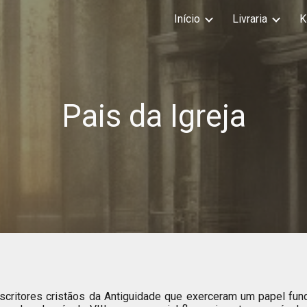
Início
Livraria
K
ip to main content
Skip to navigat
Pais da Igreja
critores cristãos da Antiguidade que exerceram um papel funda