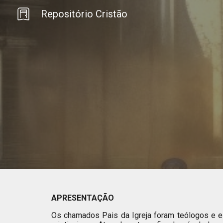
Repositório Cristão
Sk
APRESENTAÇÃO
Os chamados Pais da Igreja foram teólogos e es