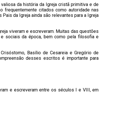
aliosa da história da Igreja cristã primitiva e de
são frequentemente citados como autoridade nas
 Pais da Igreja ainda são relevantes para a Igreja
Igreja viveram e escreveram. Muitas das questões
s e sociais da época, bem como pela filosofia e
 Crisóstomo, Basílio de Cesareia e Gregório de
 compreensão desses escritos é importante para
ram e escreveram entre os séculos I e VIII, em