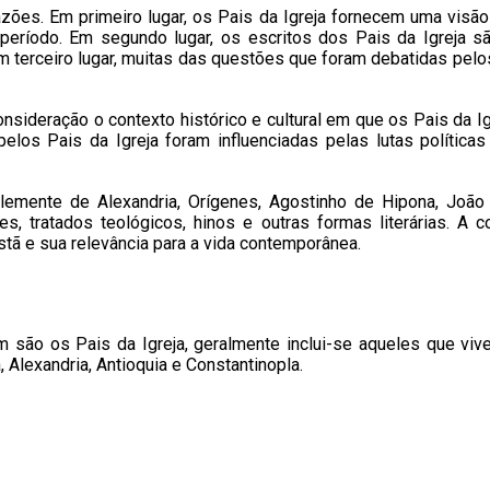
zões. Em primeiro lugar, os Pais da Igreja fornecem uma visão v
 período. Em segundo lugar, os escritos dos Pais da Igreja 
m terceiro lugar, muitas das questões que foram debatidas pelos
consideração o contexto histórico e cultural em que os Pais da 
pelos Pais da Igreja foram influenciadas pelas lutas política
Clemente de Alexandria, Orígenes, Agostinho de Hipona, João
es, tratados teológicos, hinos e outras formas literárias. A
ristã e sua relevância para a vida contemporânea.
são os Pais da Igreja, geralmente inclui-se aqueles que vive
Alexandria, Antioquia e Constantinopla.