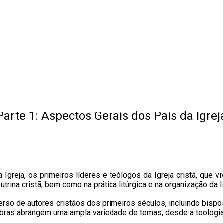
Parte 1: Aspectos Gerais dos Pais da Igrej
 Igreja, os primeiros líderes e teólogos da Igreja cristã, que 
trina cristã, bem como na prática litúrgica e na organização da I
verso de autores cristãos dos primeiros séculos, incluindo bispo
 obras abrangem uma ampla variedade de temas, desde a teologia t