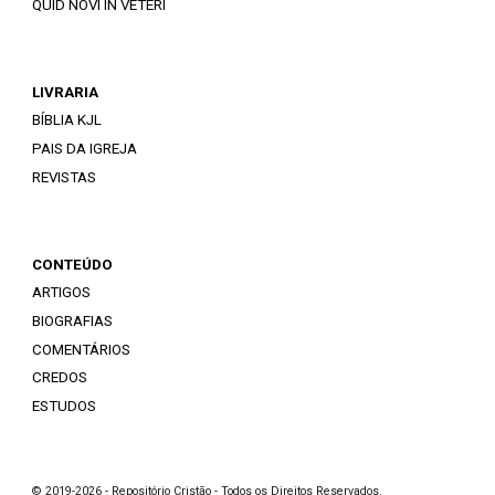
QUID NOVI IN VETERI
LIVRARIA
BÍBLIA KJL
PAIS DA IGREJA
REVISTAS
CONTEÚDO
ARTIGOS
BIOGRAFIAS
COMENTÁRIOS
CREDOS
ESTUDOS
© 2019-2026 - Repositório Cristão - Todos os Direitos Reservados.