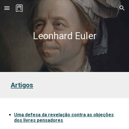
Skip to main content
Skip to navigation
Leonhard Euler
Artigos
Uma defesa da revelação contra as objeções
dos livres pensadores