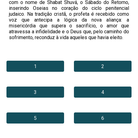
com o nome de Shabat Shuvá, o Sábado do Retorno,
inserindo Oseias no coração do ciclo penitencial
judaico. Na tradição cristã, o profeta é recebido como
voz que antecipa a lógica da nova aliança: a
misericórdia que supera o sacrifício, o amor que
atravessa a infidelidade e o Deus que, pelo caminho do
sofrimento, reconduz à vida aqueles que havia eleito.
1
2
3
4
5
6