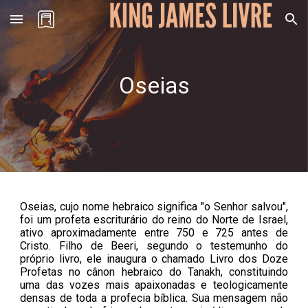
Skip to main content
Skip to navigation
Oseias
Oseias, cujo nome hebraico significa "o Senhor salvou",
foi um profeta escriturário do reino do Norte de Israel,
ativo aproximadamente entre 750 e 725 antes de
Cristo. Filho de Beeri, segundo o testemunho do
próprio livro, ele inaugura o chamado Livro dos Doze
Profetas no cânon hebraico do Tanakh, constituindo
uma das vozes mais apaixonadas e teologicamente
densas de toda a profecia bíblica. Sua mensagem não