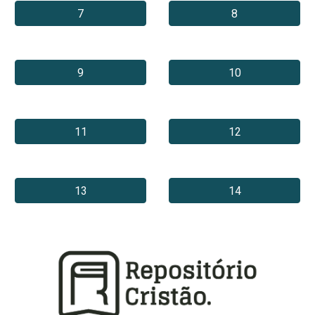
7
8
9
10
11
12
13
14