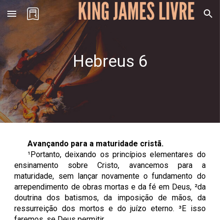
Skip to main content
Skip to navigation
Hebreus
6
Avançando para a maturidade cristã
.
¹Portanto, deixando os princípios elementares do
ensinamento sobre Cristo, avancemos para a
maturidade, sem lançar novamente o fundamento do
arrependimento de obras mortas e da fé em Deus, ²da
doutrina dos batismos, da imposição de mãos, da
ressurreição dos mortos e do juízo eterno. ³E isso
faremos, se Deus permitir.