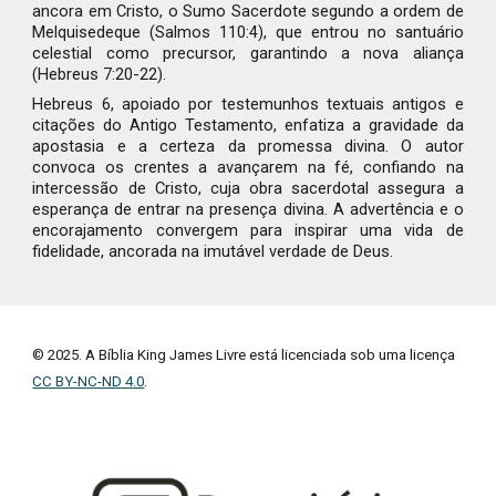
ancora em Cristo, o Sumo Sacerdote segundo a ordem de
Melquisedeque (Salmos 110:4), que entrou no santuário
celestial como precursor, garantindo a nova aliança
(Hebreus 7:20-22).
Hebreus 6, apoiado por testemunhos textuais antigos e
citações do Antigo Testamento, enfatiza a gravidade da
apostasia e a certeza da promessa divina. O autor
convoca os crentes a avançarem na fé, confiando na
intercessão de Cristo, cuja obra sacerdotal assegura a
esperança de entrar na presença divina. A advertência e o
encorajamento convergem para inspirar uma vida de
fidelidade, ancorada na imutável verdade de Deus.
© 2025. A Bíblia King James Livre está licenciada sob uma licença
CC BY-NC-ND 4.0
.