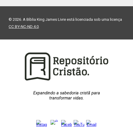
© 2026. A Bíblia King James Livre está licenciada sob uma licença
CC BY-NC-ND 4.0
.
Expandindo a sabedoria cristã para
transformar vidas.