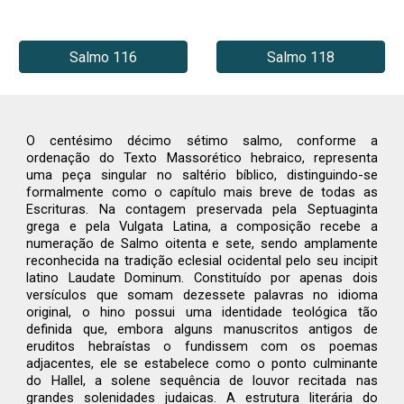
Salmo 116
Salmo 118
O centésimo décimo sétimo salmo, conforme a
ordenação do Texto Massorético hebraico, representa
uma peça singular no saltério bíblico, distinguindo-se
formalmente como o capítulo mais breve de todas as
Escrituras. Na contagem preservada pela Septuaginta
grega e pela Vulgata Latina, a composição recebe a
numeração de Salmo oitenta e sete, sendo amplamente
reconhecida na tradição eclesial ocidental pelo seu incipit
latino Laudate Dominum. Constituído por apenas dois
versículos que somam dezessete palavras no idioma
original, o hino possui uma identidade teológica tão
definida que, embora alguns manuscritos antigos de
eruditos hebraístas o fundissem com os poemas
adjacentes, ele se estabelece como o ponto culminante
do Hallel, a solene sequência de louvor recitada nas
grandes solenidades judaicas. A estrutura literária do