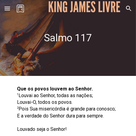
Skip to main content
Skip to navigation
Salmo 11
7
Que os povos louvem ao Senhor.
1
Louvai ao Senhor, todas as nações;
Louvai-O, todos os povos.
2
Pois Sua misericórdia é grande para conosco;
E a verdade do Senhor dura para sempre.
Louvado seja o Senhor!