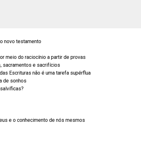
e o novo testamento
r meio do raciocínio a partir de provas
, sacramentos e sacrifícios
 das Escrituras não é uma tarefa supérflua
ta de sonhos
salvíficas?
 Deus e o conhecimento de nós mesmos