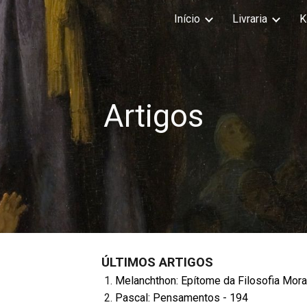
Início
Livraria
K
ip to main content
Skip to navigat
Artigos
ÚLTIMOS ARTIGOS
Melanchthon: Epítome da Filosofia Moral 
Pascal: Pensamentos - 194