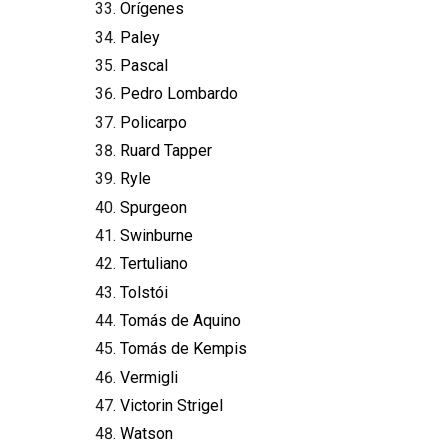
Orígenes
Paley
Pascal
Pedro Lombardo
Policarpo
Ruard Tapper
Ryle
Spurgeon
Swinburne
Tertuliano
Tolstói
Tomás de Aquino
Tomás de Kempis
Vermigli
Victorin Strigel
Watson