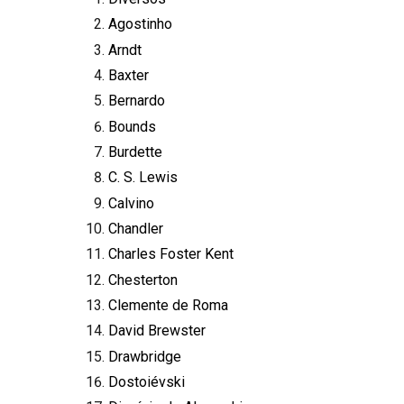
Agostinho
Arndt
Baxter
Bernardo
Bounds
Burdette
C. S. Lewis
Calvino
Chandler
Charles Foster Kent
Chesterton
Clemente de Roma
David Brewster
Drawbridge
Dostoiévski