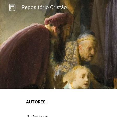
Repositório Cristão
Sk
AUTORES:
Diversos