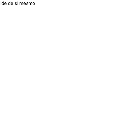
ilde de si mesmo