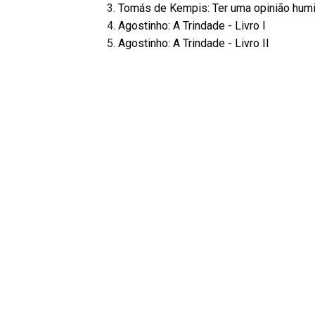
Tomás de Kempis: Ter uma opinião hum
Agostinho: A Trindade - Livro I
Agostinho: A Trindade - Livro II