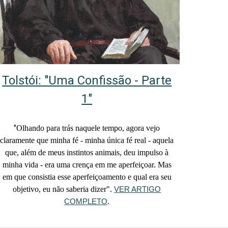
Tolstói: "Uma Confissão - Parte
1"
"
Olhando para trás naquele tempo, agora vejo
claramente que minha fé - minha única fé real - aquela
que, além de meus instintos animais, deu impulso à
minha vida - era uma crença em me aperfeiçoar. Mas
em que consistia esse aperfeiçoamento e qual era seu
objetivo, eu não saberia dizer".
VER ARTIGO
COMPLETO
.