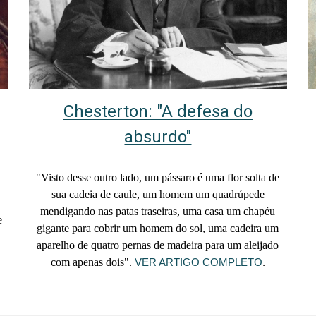
Chesterton: "A defesa do
absurdo"
"Visto desse outro lado, um pássaro é uma flor solta de
sua cadeia de caule, um homem um quadrúpede
mendigando nas patas traseiras, uma casa um chapéu
e
gigante para cobrir um homem do sol, uma cadeira um
e
aparelho de quatro pernas de madeira para um aleijado
com apenas dois".
VER ARTIGO COMPLETO
.