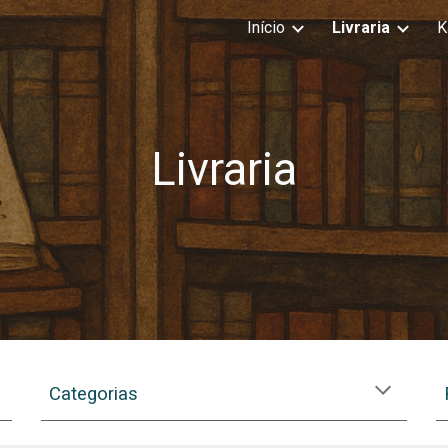
Início
Livraria
K
ip to main content
Skip to navigat
Livraria
Categorias