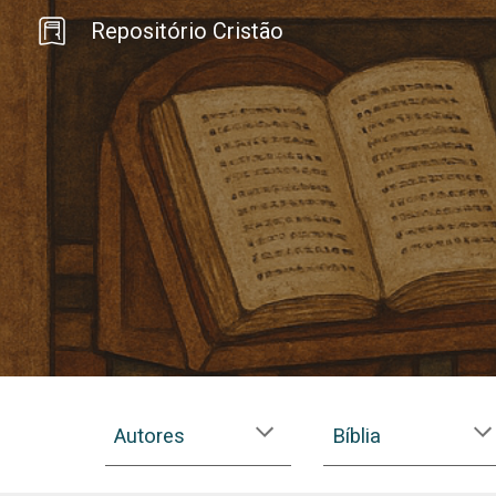
Repositório Cristão
Sk
Autores
Bíblia