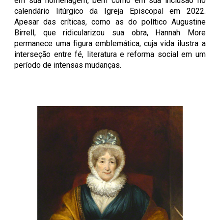
em sua homenagem, bem como em sua inclusão no
calendário litúrgico da Igreja Episcopal em 2022.
Apesar das críticas, como as do político Augustine
Birrell, que ridicularizou sua obra, Hannah More
permanece uma figura emblemática, cuja vida ilustra a
interseção entre fé, literatura e reforma social em um
período de intensas mudanças.