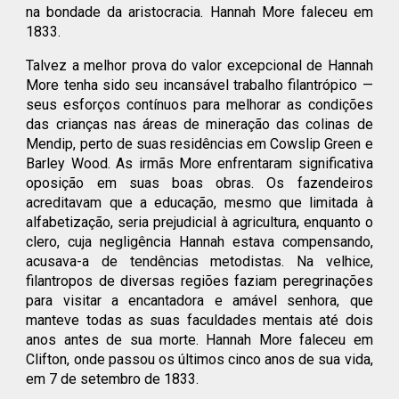
na bondade da aristocracia. Hannah More faleceu em
1833.
Talvez a melhor prova do valor excepcional de Hannah
More tenha sido seu incansável trabalho filantrópico —
seus esforços contínuos para melhorar as condições
das crianças nas áreas de mineração das colinas de
Mendip, perto de suas residências em Cowslip Green e
Barley Wood. As irmãs More enfrentaram significativa
oposição em suas boas obras. Os fazendeiros
acreditavam que a educação, mesmo que limitada à
alfabetização, seria prejudicial à agricultura, enquanto o
clero, cuja negligência Hannah estava compensando,
acusava-a de tendências metodistas. Na velhice,
filantropos de diversas regiões faziam peregrinações
para visitar a encantadora e amável senhora, que
manteve todas as suas faculdades mentais até dois
anos antes de sua morte. Hannah More faleceu em
Clifton, onde passou os últimos cinco anos de sua vida,
em 7 de setembro de 1833.