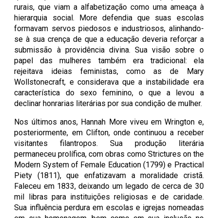
rurais, que viam a alfabetização como uma ameaça à
hierarquia social. More defendia que suas escolas
formavam servos piedosos e industriosos, alinhando-
se à sua crença de que a educação deveria reforçar a
submissão à providência divina. Sua visão sobre o
papel das mulheres também era tradicional: ela
rejeitava ideias feministas, como as de Mary
Wollstonecraft, e considerava que a instabilidade era
característica do sexo feminino, o que a levou a
declinar honrarias literárias por sua condição de mulher.
Nos últimos anos, Hannah More viveu em Wrington e,
posteriormente, em Clifton, onde continuou a receber
visitantes filantropos. Sua produção literária
permaneceu prolífica, com obras como Strictures on the
Modern System of Female Education (1799) e Practical
Piety (1811), que enfatizavam a moralidade cristã.
Faleceu em 1833, deixando um legado de cerca de 30
mil libras para instituições religiosas e de caridade.
Sua influência perdura em escolas e igrejas nomeadas