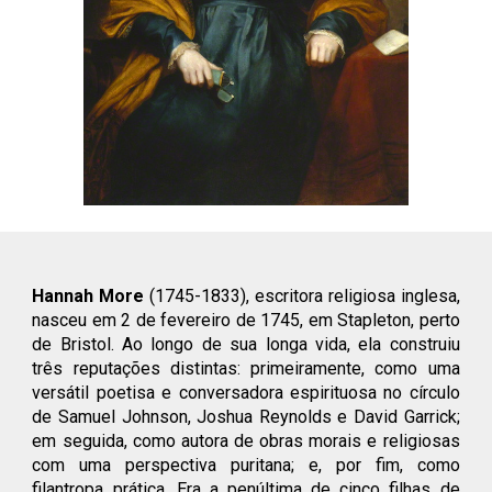
Hannah More
(1745-1833), escritora religiosa inglesa,
nasceu em 2 de fevereiro de 1745, em Stapleton, perto
de Bristol. Ao longo de sua longa vida, ela construiu
três reputações distintas: primeiramente, como uma
versátil poetisa e conversadora espirituosa no círculo
de Samuel Johnson, Joshua Reynolds e David Garrick;
em seguida, como autora de obras morais e religiosas
com uma perspectiva puritana; e, por fim, como
filantropa prática. Era a penúltima de cinco filhas de