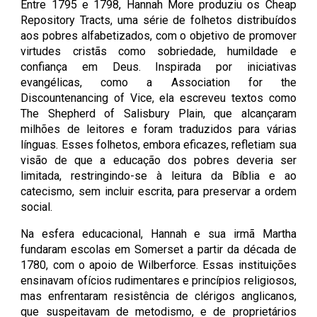
Entre 1795 e 1798, Hannah More produziu os Cheap
Repository Tracts, uma série de folhetos distribuídos
aos pobres alfabetizados, com o objetivo de promover
virtudes cristãs como sobriedade, humildade e
confiança em Deus. Inspirada por iniciativas
evangélicas, como a Association for the
Discountenancing of Vice, ela escreveu textos como
The Shepherd of Salisbury Plain, que alcançaram
milhões de leitores e foram traduzidos para várias
línguas. Esses folhetos, embora eficazes, refletiam sua
visão de que a educação dos pobres deveria ser
limitada, restringindo-se à leitura da Bíblia e ao
catecismo, sem incluir escrita, para preservar a ordem
social.
Na esfera educacional, Hannah e sua irmã Martha
fundaram escolas em Somerset a partir da década de
1780, com o apoio de Wilberforce. Essas instituições
ensinavam ofícios rudimentares e princípios religiosos,
mas enfrentaram resistência de clérigos anglicanos,
que suspeitavam de metodismo, e de proprietários