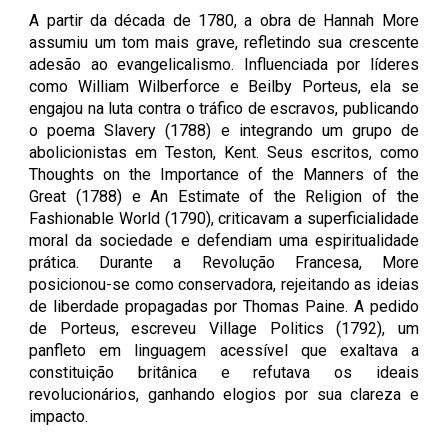
A partir da década de 1780, a obra de Hannah More
assumiu um tom mais grave, refletindo sua crescente
adesão ao evangelicalismo. Influenciada por líderes
como William Wilberforce e Beilby Porteus, ela se
engajou na luta contra o tráfico de escravos, publicando
o poema Slavery (1788) e integrando um grupo de
abolicionistas em Teston, Kent. Seus escritos, como
Thoughts on the Importance of the Manners of the
Great (1788) e An Estimate of the Religion of the
Fashionable World (1790), criticavam a superficialidade
moral da sociedade e defendiam uma espiritualidade
prática. Durante a Revolução Francesa, More
posicionou-se como conservadora, rejeitando as ideias
de liberdade propagadas por Thomas Paine. A pedido
de Porteus, escreveu Village Politics (1792), um
panfleto em linguagem acessível que exaltava a
constituição britânica e refutava os ideais
revolucionários, ganhando elogios por sua clareza e
impacto.