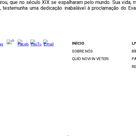
rou, que no século XIX se espalharam pelo mundo. Sua vida, 
s, testemunha uma dedicação inabalável à proclamação do Eva
INÍCIO
L
SOBRE NÓS
BÍ
QUID NOVI IN VETERI
PA
R