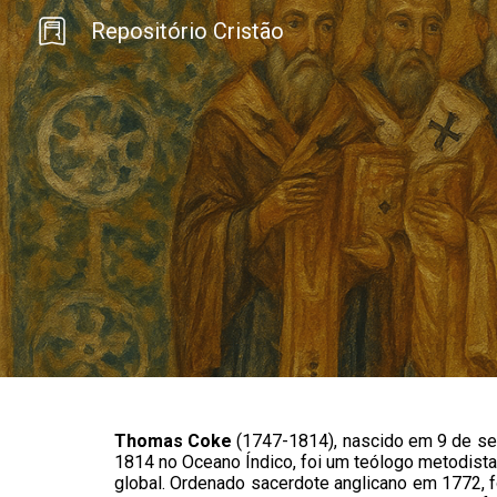
Repositório Cristão
Sk
Thomas Coke
(
1747
-
1814
),
nascido em 9 de se
1814 no Oceano Índico, foi um teólogo metodista
global. Ordenado sacerdote anglicano em 1772, f