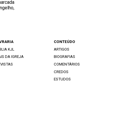
marcada
ngelho,
IVRARIA
CONTEÚDO
BLIA KJL
ARTIGOS
IS DA IGREJA
BIOGRAFIAS
EVISTAS
COMENTÁRIOS
CREDOS
ESTUDOS