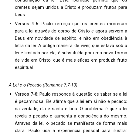
condenação da lei. Esta liberdade permite que os
crentes sejam unidos a Cristo e produzam frutos para
Deus.
Versos 4-6: Paulo reforça que os crentes morreram
para a lei através do corpo de Cristo e agora servem a
Deus em novidade de espírito, e não em obediência à
letra da lei. A antiga maneira de viver, que estava sob a
lei e limitada por ela, é substituída por uma nova forma
de vida em Cristo, que é mais eficaz em produzir fruto
espiritual.
A Lei e o Pecado (Romanos 7:7-13)
Versos 7-8: Paulo responde à questão de saber se a lei
é pecaminosa. Ele afirma que a lei em si não é pecado;
na verdade, ela é santa e boa. O problema é que a lei
revela o pecado e aumenta a consciência do mesmo.
Através da lei, o pecado se manifesta de forma mais
clara. Paulo usa a experiência pessoal para ilustrar