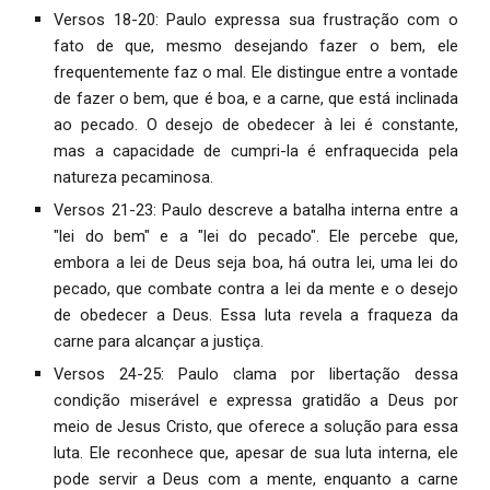
Versos 18-20: Paulo expressa sua frustração com o
fato de que, mesmo desejando fazer o bem, ele
frequentemente faz o mal. Ele distingue entre a vontade
de fazer o bem, que é boa, e a carne, que está inclinada
ao pecado. O desejo de obedecer à lei é constante,
mas a capacidade de cumpri-la é enfraquecida pela
natureza pecaminosa.
Versos 21-23: Paulo descreve a batalha interna entre a
"lei do bem" e a "lei do pecado". Ele percebe que,
embora a lei de Deus seja boa, há outra lei, uma lei do
pecado, que combate contra a lei da mente e o desejo
de obedecer a Deus. Essa luta revela a fraqueza da
carne para alcançar a justiça.
Versos 24-25: Paulo clama por libertação dessa
condição miserável e expressa gratidão a Deus por
meio de Jesus Cristo, que oferece a solução para essa
luta. Ele reconhece que, apesar de sua luta interna, ele
pode servir a Deus com a mente, enquanto a carne