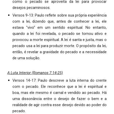
como o pecado se aproveita da lei para provocar
desejos pecaminosos.
Versos 9-13: Paulo reflete sobre sua própria experiência
com a lei, dizendo que, antes de conhecer a lei, ele
estava "vivo" em um sentido espiritual. No entanto,
quando a lei foi revelada, o pecado se tornou ativo e
provocou a morte espiritual. A lei é santa e justa, mas o
pecado usa a lei para produzir morte. O propósito da lei,
então, é revelar a gravidade do pecado e a necessidade
de uma solução.
A Luta Interior (Romanos 7:14-25)
Versos 14-17: Paulo descreve a luta interna do crente
com o pecado. Ele reconhece que a lei é espiritual e
boa, mas ele mesmo é carnal e vendido ao pecado. Há
uma dissonância entre o desejo de fazer o bem e a
realidade de agir contra esse desejo devido ao poder do
pecado.