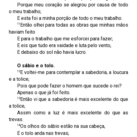
Porque meu coração se alegrou por causa de todo
o meu trabalho;
E esta foi a minha porção de todo o meu trabalho.
11
Então olhei para todas as obras que minhas mãos
haviam feito
E para o trabalho que me esforcei para fazer;
E eis que tudo era vaidade e luta pelo vento,
E debaixo do sol não havia lucro.
O sábio e o tolo.
12
E voltei-me para contemplar a sabedoria, a loucura
e a tolice;
Pois que pode fazer o homem que sucede o rei?
Apenas o que já foi feito.
13
Então vi que a sabedoria é mais excelente do que
a tolice,
Assim como a luz é mais excelente do que as
trevas.
14
Os olhos do sábio estão na sua cabeça,
E o tolo anda nas trevas;