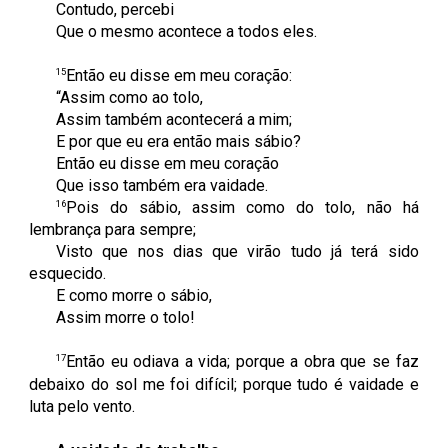
Contudo, percebi
Que o mesmo acontece a todos eles.
15
Então eu disse em meu coração:
“Assim como ao tolo,
Assim também acontecerá a mim;
E por que eu era então mais sábio?
Então eu disse em meu coração
Que isso também era vaidade.
16
Pois do sábio, assim como do tolo, não há
lembrança para sempre;
Visto que nos dias que virão tudo já terá sido
esquecido.
E como morre o sábio,
Assim morre o tolo!
17
Então eu odiava a vida; porque a obra que se faz
debaixo do sol me foi difícil; porque tudo é vaidade e
luta pelo vento.