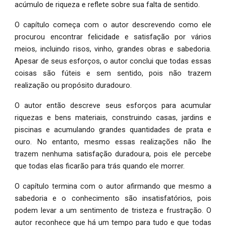
acúmulo de riqueza e reflete sobre sua falta de sentido.
O capítulo começa com o autor descrevendo como ele
procurou encontrar felicidade e satisfação por vários
meios, incluindo risos, vinho, grandes obras e sabedoria.
Apesar de seus esforços, o autor conclui que todas essas
coisas são fúteis e sem sentido, pois não trazem
realização ou propósito duradouro.
O autor então descreve seus esforços para acumular
riquezas e bens materiais, construindo casas, jardins e
piscinas e acumulando grandes quantidades de prata e
ouro. No entanto, mesmo essas realizações não lhe
trazem nenhuma satisfação duradoura, pois ele percebe
que todas elas ficarão para trás quando ele morrer.
O capítulo termina com o autor afirmando que mesmo a
sabedoria e o conhecimento são insatisfatórios, pois
podem levar a um sentimento de tristeza e frustração. O
autor reconhece que há um tempo para tudo e que todas