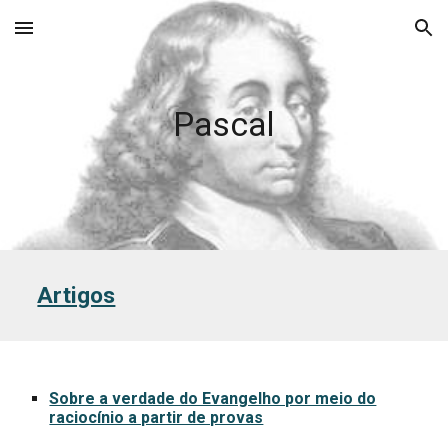
Skip to main content
Skip to navigation
Pascal
Artigos
Sobre a verdade do Evangelho por meio do
raciocínio a partir de provas