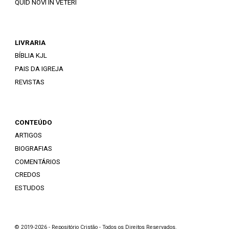
QUID NOVI IN VETERI
LIVRARIA
BÍBLIA KJL
PAIS DA IGREJA
REVISTAS
CONTEÚDO
ARTIGOS
BIOGRAFIAS
COMENTÁRIOS
CREDOS
ESTUDOS
© 2019-2026 - Repositório Cristão - Todos os Direitos Reservados.