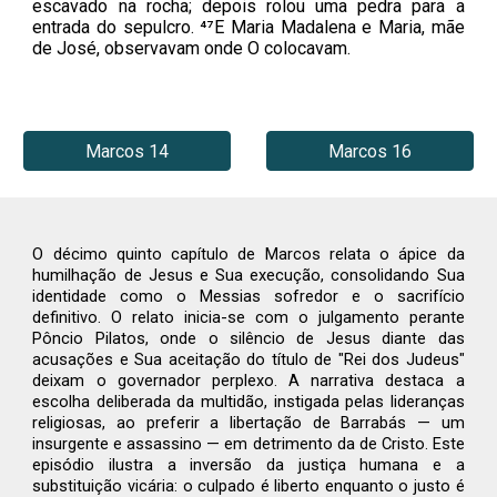
escavado na rocha; depois rolou uma pedra para a
entrada do sepulcro. ⁴⁷E Maria Madalena e Maria, mãe
de José, observavam onde O colocavam.
Marcos 14
Marcos 16
O décimo quinto capítulo de Marcos relata o ápice da
humilhação de Jesus e Sua execução, consolidando Sua
identidade como o Messias sofredor e o sacrifício
definitivo. O relato inicia-se com o julgamento perante
Pôncio Pilatos, onde o silêncio de Jesus diante das
acusações e Sua aceitação do título de "Rei dos Judeus"
deixam o governador perplexo. A narrativa destaca a
escolha deliberada da multidão, instigada pelas lideranças
religiosas, ao preferir a libertação de Barrabás — um
insurgente e assassino — em detrimento da de Cristo. Este
episódio ilustra a inversão da justiça humana e a
substituição vicária: o culpado é liberto enquanto o justo é