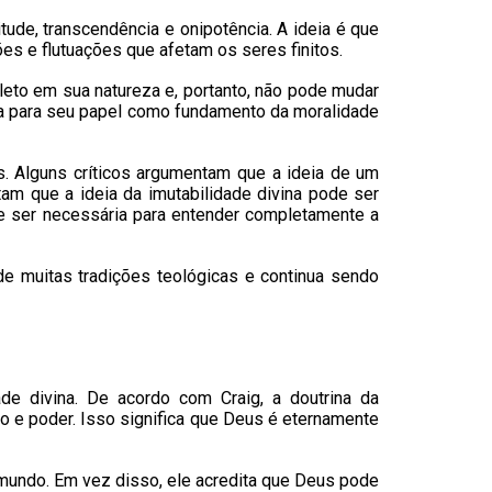
tude, transcendência e onipotência. A ideia é que
ões e flutuações que afetam os seres finitos.
leto em sua natureza e, portanto, não pode mudar
ia para seu papel como fundamento da moralidade
os. Alguns críticos argumentam que a ideia de um
m que a ideia da imutabilidade divina pode ser
 ser necessária para entender completamente a
de muitas tradições teológicas e continua sendo
de divina. De acordo com Craig, a doutrina da
o e poder. Isso significa que Deus é eternamente
o mundo. Em vez disso, ele acredita que Deus pode