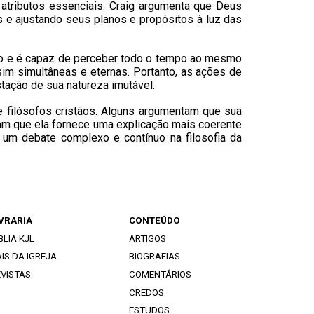
atributos essenciais. Craig argumenta que Deus
 e ajustando seus planos e propósitos à luz das
mpo e é capaz de perceber todo o tempo ao mesmo
im simultâneas e eternas. Portanto, as ações de
ação de sua natureza imutável.
 e filósofos cristãos. Alguns argumentam que sua
tam que ela fornece uma explicação mais coerente
 um debate complexo e contínuo na filosofia da
IVRARIA
CONTEÚDO
BLIA KJL
ARTIGOS
IS DA IGREJA
BIOGRAFIAS
EVISTAS
COMENTÁRIOS
CREDOS
ESTUDOS