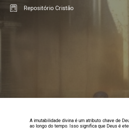
Repositório Cristão
Sk
A imutabilidade divina é um atributo chave de De
ao longo do tempo. Isso significa que Deus é et