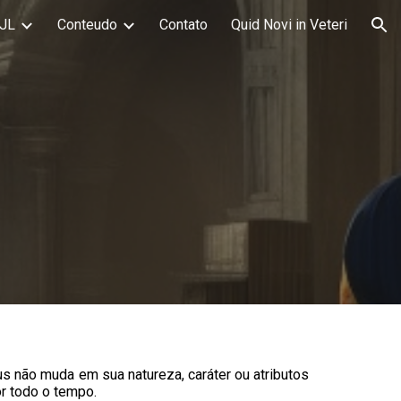
JL
Conteudo
Contato
Quid Novi in Veteri
ion
us não muda em sua natureza, caráter ou atributos
r todo o tempo.