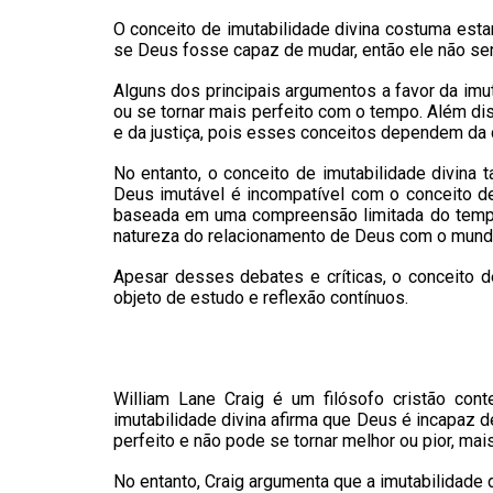
O conceito de imutabilidade divina costuma estar
se Deus fosse capaz de mudar, então ele não seria
Alguns dos principais argumentos a favor da imu
ou se tornar mais perfeito com o tempo. Além d
e da justiça, pois esses conceitos dependem da c
No entanto, o conceito de imutabilidade divina 
Deus imutável é incompatível com o conceito d
baseada em uma compreensão limitada do tempo
natureza do relacionamento de Deus com o mund
Apesar desses debates e críticas, o conceito d
objeto de estudo e reflexão contínuos.
William Lane Craig é um filósofo cristão con
imutabilidade divina afirma que Deus é incapaz 
perfeito e não pode se tornar melhor ou pior, mai
No entanto, Craig argumenta que a imutabilidade 