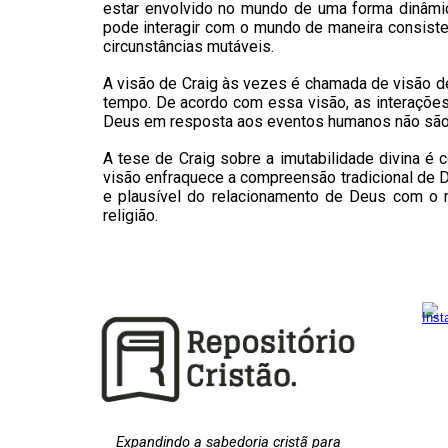
estar envolvido no mundo de uma forma dinâmic
pode interagir com o mundo de maneira consiste
circunstâncias mutáveis.
A visão de Craig às vezes é chamada de visão d
tempo. De acordo com essa visão, as interações
Deus em resposta aos eventos humanos não são 
A tese de Craig sobre a imutabilidade divina é 
visão enfraquece a compreensão tradicional de D
e plausível do relacionamento de Deus com o m
religião.
Expandindo a sabedoria cristã para