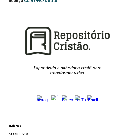
licença
CC BY-NC-ND 4.0
.
Expandindo a sabedoria cristã para
transformar vidas.
INÍCIO
SOBRE NÓS