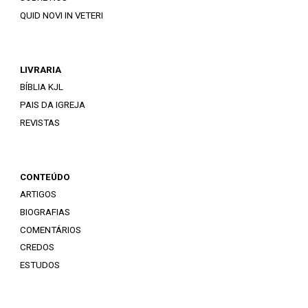
QUID NOVI IN VETERI
LIVRARIA
BÍBLIA KJL
PAIS DA IGREJA
REVISTAS
CONTEÚDO
ARTIGOS
BIOGRAFIAS
COMENTÁRIOS
CREDOS
ESTUDOS