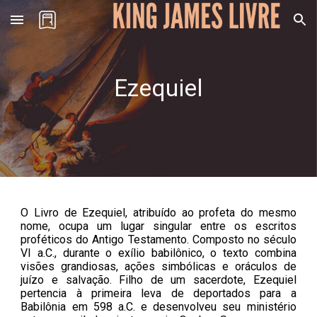
Skip to main content
Skip to navigation
Ezequiel
O Livro de Ezequiel, atribuído ao profeta do mesmo
nome, ocupa um lugar singular entre os escritos
proféticos do Antigo Testamento. Composto no século
VI a.C., durante o exílio babilônico, o texto combina
visões grandiosas, ações simbólicas e oráculos de
juízo e salvação. Filho de um sacerdote, Ezequiel
pertencia à primeira leva de deportados para a
Babilônia em 598 a.C. e desenvolveu seu ministério