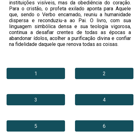
instituições visíveis, mas da obediência do coração.
Para o cristão, o profeta exilado aponta para Aquele
que, sendo o Verbo encarnado, reuniu a humanidade
dispersa e reconduziu-a ao Pai. O livro, com sua
linguagem simbólica densa e sua teologia vigorosa,
continua a desafiar crentes de todas as épocas a
abandonar ídolos, acolher a purificação divina e confiar
na fidelidade daquele que renova todas as coisas.
1
2
3
4
5
6