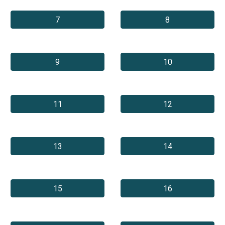
7
8
9
10
11
12
13
14
15
16