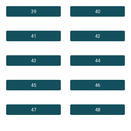
39
40
41
42
43
44
45
46
47
48