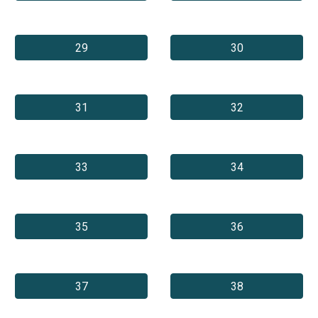
29
30
31
32
33
34
35
36
37
38