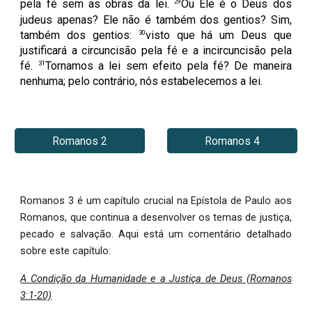
29
pela fé sem as obras da lei.
Ou Ele é o Deus dos
judeus apenas? Ele não é também dos gentios? Sim,
30
também dos gentios:
visto que há um Deus que
justificará a circuncisão pela fé e a incircuncisão pela
31
fé.
Tornamos a lei sem efeito pela fé? De maneira
nenhuma; pelo contrário, nós estabelecemos a lei.
Romanos 2
Romanos 4
Romanos 3 é um capítulo crucial na Epístola de Paulo aos
Romanos, que continua a desenvolver os temas de justiça,
pecado e salvação. Aqui está um comentário detalhado
sobre este capítulo:
A Condição da Humanidade e a Justiça de Deus (Romanos
3:1-20)