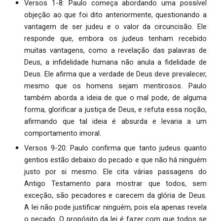
Versos 1-8: Paulo começa abordando uma possível
objeção ao que foi dito anteriormente, questionando a
vantagem de ser judeu e o valor da circuncisão. Ele
responde que, embora os judeus tenham recebido
muitas vantagens, como a revelação das palavras de
Deus, a infidelidade humana não anula a fidelidade de
Deus. Ele afirma que a verdade de Deus deve prevalecer,
mesmo que os homens sejam mentirosos. Paulo
também aborda a ideia de que o mal pode, de alguma
forma, glorificar a justiça de Deus, e refuta essa noção,
afirmando que tal ideia é absurda e levaria a um
comportamento imoral.
Versos 9-20: Paulo confirma que tanto judeus quanto
gentios estão debaixo do pecado e que não há ninguém
justo por si mesmo. Ele cita várias passagens do
Antigo Testamento para mostrar que todos, sem
exceção, são pecadores e carecem da glória de Deus.
A lei não pode justificar ninguém, pois ela apenas revela
o pecado. O propósito da lei é fazer com que todos se