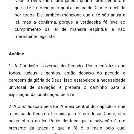
Deus é Deus tanto dos judeus quanto dos gentios, e
que a fé é o meio pelo qual a justiça de Deus é recebida
por todos. Ele também menciona que a fé não anula a
lei, mas a confirma, porque a verdadeira fé leva ao
cumprimento da lei de maneira espiritual e não
meramente legalista.
Análise
1. A Condição Universal do Pecado: Paulo enfatiza que
todos, judeus e gentios, estão debaixo do pecado e
carecem da glória de Deus. Isso estabelece a necessidade
universal de salvação e prepara o caminho para a
explicação da justificação pela fé.
2. A Justificação pela Fé: A ideia central do capítulo é que
a justiça de Deus é oferecida pela fé em Jesus Cristo, não
pelas obras da lei. Paulo destaca que a salvação é um
presente da graça e que a fé é o meio pelo qual