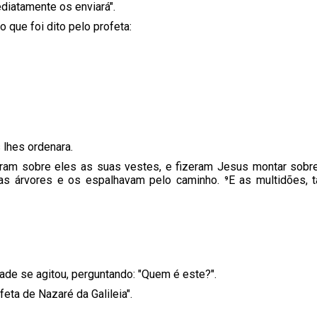
ediatamente os enviará".
 que foi dito pelo profeta:
 lhes ordenara.
aram sobre eles as suas vestes, e fizeram Jesus montar sobre
as árvores e os espalhavam pelo caminho. ⁹E as multidões, 
ade se agitou, perguntando: "Quem é este?".
feta de Nazaré da Galileia".