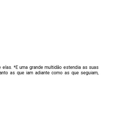
 elas. ⁸E uma grande multidão estendia as suas
tanto as que iam adiante como as que seguiam,