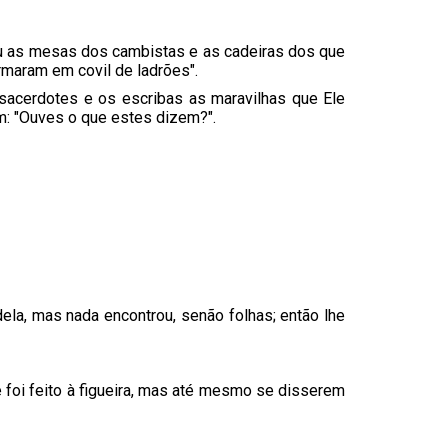
u as mesas dos cambistas e as cadeiras dos que
rmaram em covil de ladrões".
 sacerdotes e os escribas as maravilhas que Ele
am: "Ouves o que estes dizem?".
dela, mas nada encontrou, senão folhas; então lhe
 foi feito à figueira, mas até mesmo se disserem