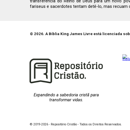
transferência do Reino de Deus para um novo povo
fariseus e sacerdotes tentam detê-lo, mas recuam d
© 202
6
. A Bíblia King James Livre está licenciada s
Expandindo a sabedoria cristã para
transformar vidas.
© 2019-2026 - Repositório Cristão - Todos os Direitos Reservados.