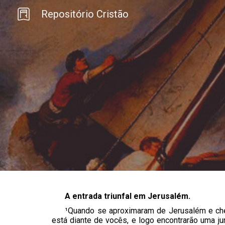
Repositório Cristão
Sk
A entrada triunfal em Jerusalém.
¹Quando se aproximaram de Jerusalém e cheg
está diante de vocês, e logo encontrarão uma j