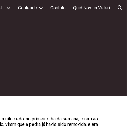
JL
Conteudo
Contato
Quid Novi in Veteri
ion
 muito cedo, no primeiro dia da semana, foram ao
o, viram que a pedra já havia sido removida; e era