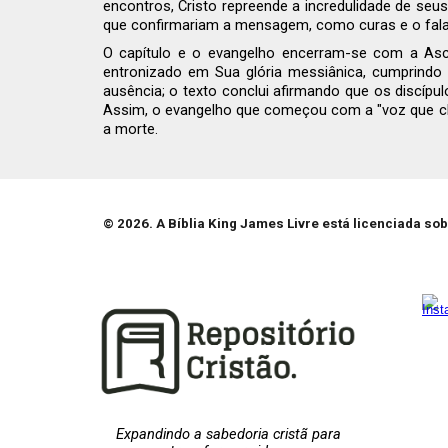
encontros, Cristo repreende a incredulidade de se
que confirmariam a mensagem, como curas e o fala
O capítulo e o evangelho encerram-se com a Asce
entronizado em Sua glória messiânica, cumprindo a
ausência; o texto conclui afirmando que os discípu
Assim, o evangelho que começou com a "voz que cla
a morte.
© 2026. A Bíblia King James Livre está licenciada so
Expandindo a sabedoria cristã para