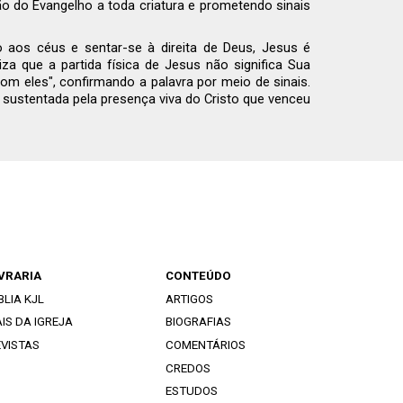
o do Evangelho a toda criatura e prometendo sinais
 aos céus e sentar-se à direita de Deus, Jesus é
za que a partida física de Jesus não significa Sua
om eles", confirmando a palavra por meio de sinais.
sustentada pela presença viva do Cristo que venceu
IVRARIA
CONTEÚDO
BLIA KJL
ARTIGOS
IS DA IGREJA
BIOGRAFIAS
EVISTAS
COMENTÁRIOS
CREDOS
ESTUDOS