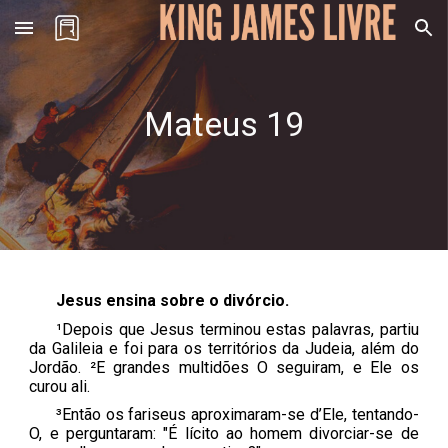
Skip to main content
Skip to navigation
Mateus 1
9
Jesus ensina sobre o divórcio.
¹Depois que Jesus terminou estas palavras, partiu
da Galileia e foi para os territórios da Judeia, além do
Jordão. ²E grandes multidões O seguiram, e Ele os
curou ali.
³Então os fariseus aproximaram-se d’Ele, tentando-
O, e perguntaram: "É lícito ao homem divorciar-se de