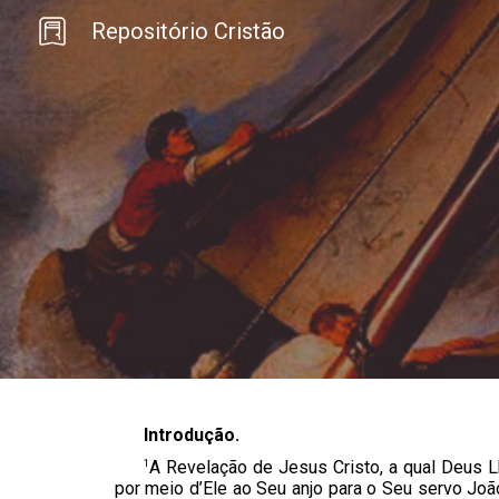
Repositório Cristão
Sk
Introdução
.
1
A Revelação de Jesus Cristo, a qual Deus L
por meio d’Ele ao Seu anjo para o Seu servo Joã