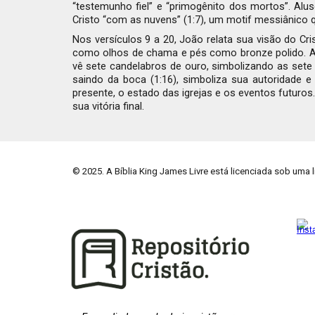
“testemunho fiel” e “primogênito dos mortos”. Al
Cristo “com as nuvens” (1:7), um motif messiânico 
Nos versículos 9 a 20, João relata sua visão do C
como olhos de chama e pés como bronze polido. A vi
vê sete candelabros de ouro, simbolizando as sete 
saindo da boca (1:16), simboliza sua autoridade e 
presente, o estado das igrejas e os eventos futuros.
sua vitória final.
© 202
5
. A Bíblia King James Livre está licenciada sob uma 