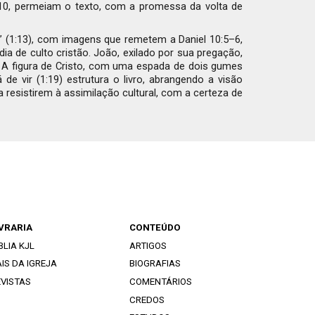
:10, permeiam o texto, com a promessa da volta de
” (1:13), com imagens que remetem a Daniel 10:5–6,
a de culto cristão. João, exilado por sua pregação,
). A figura de Cristo, com uma espada de dois gumes
de vir (1:19) estrutura o livro, abrangendo a visão
a resistirem à assimilação cultural, com a certeza de
IVRARIA
CONTEÚDO
BLIA KJL
ARTIGOS
IS DA IGREJA
BIOGRAFIAS
EVISTAS
COMENTÁRIOS
CREDOS