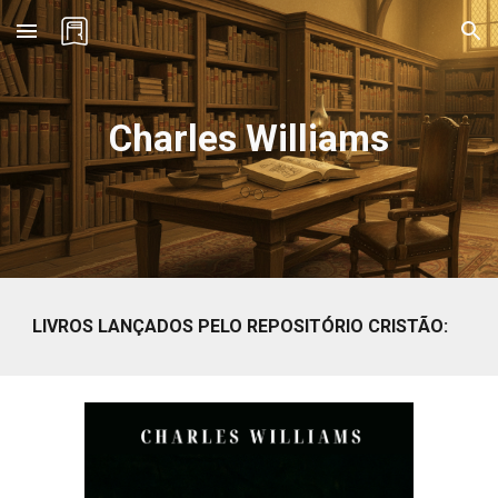
Skip to main content
Skip to navigation
Charles Williams
LIVROS LANÇADOS PELO REPOSITÓRIO CRISTÃO: