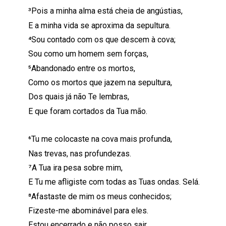
³Pois a minha alma está cheia de angústias,
E a minha vida se aproxima da sepultura.
⁴Sou contado com os que descem à cova;
Sou como um homem sem forças,
⁵Abandonado entre os mortos,
Como os mortos que jazem na sepultura,
Dos quais já não Te lembras,
E que foram cortados da Tua mão.
⁶Tu me colocaste na cova mais profunda,
Nas trevas, nas profundezas.
⁷A Tua ira pesa sobre mim,
E Tu me afligiste com todas as Tuas ondas. Selá.
⁸Afastaste de mim os meus conhecidos;
Fizeste-me abominável para eles.
Estou encerrado e não posso sair.