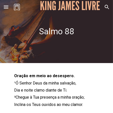
Skip to main content
Skip to navigation
Salmo
88
Oração em meio ao desespero
.
¹Ó Senhor Deus da minha salvação,
Dia e noite clamo diante de Ti.
²Chegue à Tua presença a minha oração;
Inclina os Teus ouvidos ao meu clamor.