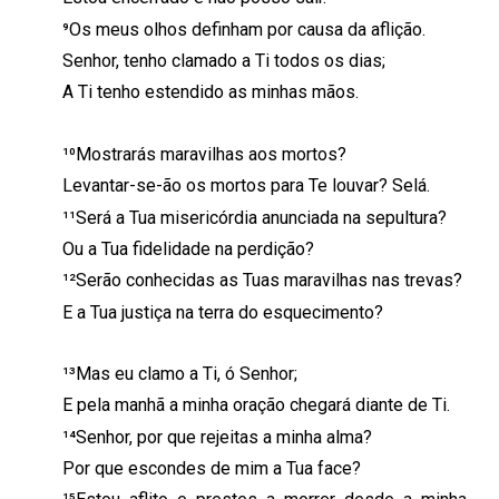
⁹Os meus olhos definham por causa da aflição.
Senhor, tenho clamado a Ti todos os dias;
A Ti tenho estendido as minhas mãos.
¹⁰Mostrarás maravilhas aos mortos?
Levantar-se-ão os mortos para Te louvar? Selá.
¹¹Será a Tua misericórdia anunciada na sepultura?
Ou a Tua fidelidade na perdição?
¹²Serão conhecidas as Tuas maravilhas nas trevas?
E a Tua justiça na terra do esquecimento?
¹³Mas eu clamo a Ti, ó Senhor;
E pela manhã a minha oração chegará diante de Ti.
¹⁴Senhor, por que rejeitas a minha alma?
Por que escondes de mim a Tua face?