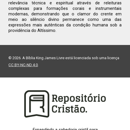
relevância técnica e espiritual através de releituras
complexas para formações corais e instrumentais
modernas, demonstrando que o clamor do crente em
meio ao silêncio divino permanece como uma das
expressões mais autênticas da condição humana sob a
providência do Altíssimo.
© 2026. A Bíblia King James Livre está licenciada sob uma licença
CC BY-NC-ND 4.0
.
Expandindo a sabedoria cristã para