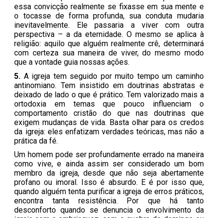
essa convicção realmente se fixasse em sua mente e
o tocasse de forma profunda, sua conduta mudaria
inevitavelmente. Ele passaria a viver com outra
perspectiva – a da eternidade. O mesmo se aplica à
religião: aquilo que alguém realmente crê, determinará
com certeza sua maneira de viver, do mesmo modo
que a vontade guia nossas ações.
5.
A igreja tem seguido por muito tempo um caminho
antinomiano. Tem insistido em doutrinas abstratas e
deixado de lado o que é prático. Tem valorizado mais a
ortodoxia em temas que pouco influenciam o
comportamento cristão do que nas doutrinas que
exigem mudanças de vida. Basta olhar para os credos
da igreja: eles enfatizam verdades teóricas, mas não a
prática da fé.
Um homem pode ser profundamente errado na maneira
como vive, e ainda assim ser considerado um bom
membro da igreja, desde que não seja abertamente
profano ou imoral. Isso é absurdo. E é por isso que,
quando alguém tenta purificar a igreja de erros práticos,
encontra tanta resistência. Por que há tanto
desconforto quando se denuncia o envolvimento da