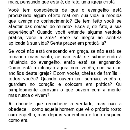
mais, pensando que esta é, de fato, uma igreja cristã.
Você tem consciência de que o evangelho está
produzindo algum efeito real em sua vida, à medida
que avança no conhecimento? Ele tem feito você se
afastar das coisas do mundo? Essa é, de fato, a sua
experiência? Quando você entende alguma verdade
prática, você a ama? Você se alegra ao senti-la
aplicada à sua vida? Sente prazer em praticá-la?
Se você não está crescendo em graça, se não está se
tornando mais santo, se não está se submetendo à
influência do evangelho, então está se enganando.
Como está a situação agora com vocês, que são os
anciãos desta igreja? E com vocês, chefes de família –
todos vocês? Quando ouvem um sermão, vocês o
guardam no coração e colocam em prática? Ou
simplesmente aprovam o que ouvem com a mente,
mas nunca o vivem?
Ai daquele que reconhece a verdade, mas não a
obedece – como aquele homem que vê o próprio rosto
num espelho, mas depois vai embora e logo esquece
como era.
~