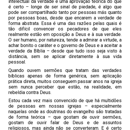
intelectual da verdade e uma aprovação teórica do que
é certo – longe de ser sinal de piedade, é algo que
pode ser compartilhado tanto por pessoas más quanto
por pessoas boas, desde que encarem a verdade de
forma abstrata. Essa é uma das razões pelas quais é
tão difícil convencer os pecadores de que eles
realmente estão em oposição a Deus e à sua verdade.
O ser humano, por natureza, tende a admirar a virtude, a
achar bonito o caráter e o governo de Deus e a aceitar a
verdade da Bíblia – desde que tudo isso seja visto à
distância, sem se aplicar diretamente à sua vida
pessoal.
Quando ouvem sermões que tratam das verdades
bíblicas apenas de forma genérica, sem aplicação
prática direta, muitos conseguem passar anos na igreja
sem nunca perceber que estão, na realidade, em
rebeldia contra Deus.
Estou cada vez mais convencido de que há multidões
de pessoas em nossas igrejas – especialmente
naquelas onde as doutrinas do evangelho são tratadas
de forma teórica – que gostam de ouvir sermões,
gostam de ouvir falar de Deus e de assuntos
religiosos, mas ainda não se converteram. E é certo