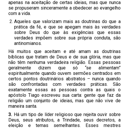
apenas na aceitação de certas ideias, mas que nunca
se propuseram sinceramente a obedecer ao evangelho
com a vida.
Aqueles que valorizam mais as doutrinas do que a
prática da fé, e que se apegam mais às verdades
sobre Deus do que às exigências que essas
verdades impõem sobre sua própria conduta, são
antinomianos.
Há muitos que aceitam e até amam as doutrinas
bíblicas que tratam de Deus e de sua glória, mas que
não têm nenhuma verdadeira religião. Essas pessoas
geralmente dizem que só “se alimentam”
espiritualmente quando ouvem sermões centrados em
certos pontos doutrinários abstratos – nunca quando
são confrontadas com verdades práticas. São
exatamente essas as pessoas contra as quais o
apóstolo Tiago escreveu sua carta: gente que faz da
religião um conjunto de ideias, mas que não vive de
maneira santa.
3.
Há um tipo de líder religioso que rejeita ouvir sobre
Deus, seus atributos, a Trindade, seus decretos, a
eleição e temas semelhantes. Esses mestres