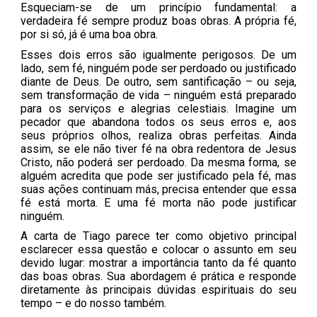
Esqueciam-se de um princípio fundamental: a
verdadeira fé sempre produz boas obras. A própria fé,
por si só, já é uma boa obra.
Esses dois erros são igualmente perigosos. De um
lado, sem fé, ninguém pode ser perdoado ou justificado
diante de Deus. De outro, sem santificação – ou seja,
sem transformação de vida – ninguém está preparado
para os serviços e alegrias celestiais. Imagine um
pecador que abandona todos os seus erros e, aos
seus próprios olhos, realiza obras perfeitas. Ainda
assim, se ele não tiver fé na obra redentora de Jesus
Cristo, não poderá ser perdoado. Da mesma forma, se
alguém acredita que pode ser justificado pela fé, mas
suas ações continuam más, precisa entender que essa
fé está morta. E uma fé morta não pode justificar
ninguém.
A carta de Tiago parece ter como objetivo principal
esclarecer essa questão e colocar o assunto em seu
devido lugar: mostrar a importância tanto da fé quanto
das boas obras. Sua abordagem é prática e responde
diretamente às principais dúvidas espirituais do seu
tempo – e do nosso também.