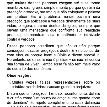
que muitas dessas pessoas chegam até a se tornar
membros das igrejas simplesmente porque gostam da
pregação ortodoxa, mesmo que não coloquem a palavra
em prática. Eis o problema: nunca ouviram uma
pregação que aplicasse a verdade diretamente às suas
vidas, e agora, mesmo dentro da igreja, sempre que
ouvem uma mensagem que confronta sua realidade
pessoal, demonstram sua resistência e inimizade
contra a verdade.
Essas pessoas acreditam que são cristãs porque
conseguem escutar pregações doutrinárias e concordar
com elas, ou porque leem a Bíblia e dizem aprová-la.
No entanto, se essa fé não é prática – se não influencia
sua forma de viver – então essa fé não tem mais valor
do que a fé dos demônios.
Observações
Muitas vezes, falsas representações sobre os
cristãos verdadeiros causam grandes prejuízos.
Dizem que um pregador famoso, recentemente, definiu
o cristão como “um pouco de graça e uma grande dose
de demônio”. Eu rejeito completamente essa definição