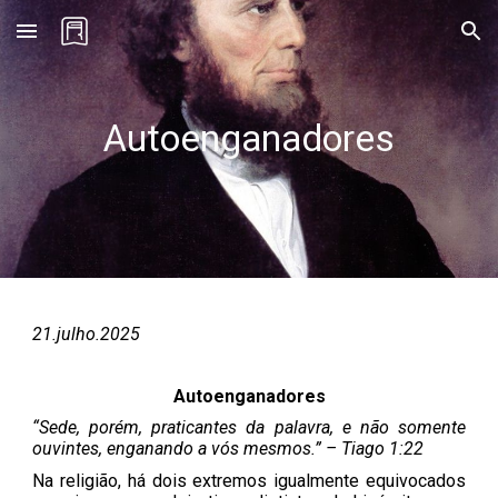
Skip to main content
Skip to navigation
Autoenganadores
21
.julho.2025
Autoenganadores
“Sede, porém, praticantes da palavra, e não somente
ouvintes, enganando a vós mesmos.” – Tiago 1:22
Na religião, há dois extremos igualmente equivocados