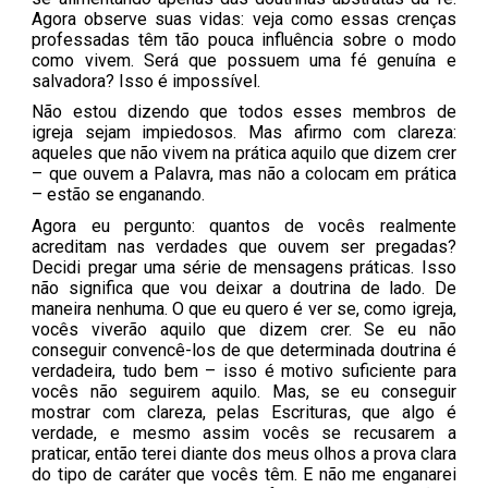
Agora observe suas vidas: veja como essas crenças
professadas têm tão pouca influência sobre o modo
como vivem. Será que possuem uma fé genuína e
salvadora? Isso é impossível.
Não estou dizendo que todos esses membros de
igreja sejam impiedosos. Mas afirmo com clareza:
aqueles que não vivem na prática aquilo que dizem crer
– que ouvem a Palavra, mas não a colocam em prática
– estão se enganando.
Agora eu pergunto: quantos de vocês realmente
acreditam nas verdades que ouvem ser pregadas?
Decidi pregar uma série de mensagens práticas. Isso
não significa que vou deixar a doutrina de lado. De
maneira nenhuma. O que eu quero é ver se, como igreja,
vocês viverão aquilo que dizem crer. Se eu não
conseguir convencê-los de que determinada doutrina é
verdadeira, tudo bem – isso é motivo suficiente para
vocês não seguirem aquilo. Mas, se eu conseguir
mostrar com clareza, pelas Escrituras, que algo é
verdade, e mesmo assim vocês se recusarem a
praticar, então terei diante dos meus olhos a prova clara
do tipo de caráter que vocês têm. E não me enganarei