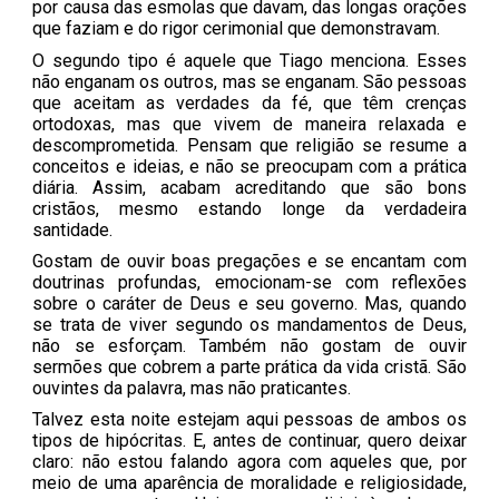
por causa das esmolas que davam, das longas orações
que faziam e do rigor cerimonial que demonstravam.
O segundo tipo é aquele que Tiago menciona. Esses
não enganam os outros, mas se enganam. São pessoas
que aceitam as verdades da fé, que têm crenças
ortodoxas, mas que vivem de maneira relaxada e
descomprometida. Pensam que religião se resume a
conceitos e ideias, e não se preocupam com a prática
diária. Assim, acabam acreditando que são bons
cristãos, mesmo estando longe da verdadeira
santidade.
Gostam de ouvir boas pregações e se encantam com
doutrinas profundas, emocionam-se com reflexões
sobre o caráter de Deus e seu governo. Mas, quando
se trata de viver segundo os mandamentos de Deus,
não se esforçam. Também não gostam de ouvir
sermões que cobrem a parte prática da vida cristã. São
ouvintes da palavra, mas não praticantes.
Talvez esta noite estejam aqui pessoas de ambos os
tipos de hipócritas. E, antes de continuar, quero deixar
claro: não estou falando agora com aqueles que, por
meio de uma aparência de moralidade e religiosidade,