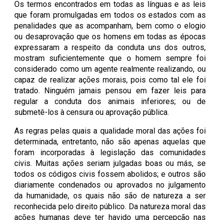
Os termos encontrados em todas as línguas e as leis
que foram promulgadas em todos os estados com as
penalidades que as acompanham, bem como o elogio
ou desaprovação que os homens em todas as épocas
expressaram a respeito da conduta uns dos outros,
mostram suficientemente que o homem sempre foi
considerado como um agente realmente realizando, ou
capaz de realizar ações morais, pois como tal ele foi
tratado. Ninguém jamais pensou em fazer leis para
regular a conduta dos animais inferiores; ou de
submetê-los à censura ou aprovação pública.
As regras pelas quais a qualidade moral das ações foi
determinada, entretanto, não são apenas aquelas que
foram incorporadas à legislação das comunidades
civis. Muitas ações seriam julgadas boas ou más, se
todos os códigos civis fossem abolidos; e outros são
diariamente condenados ou aprovados no julgamento
da humanidade, os quais não são de natureza a ser
reconhecida pelo direito público. Da natureza moral das
ações humanas deve ter havido uma percepção nas