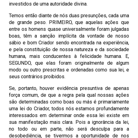
investidos de uma autoridade divina.
Temos então diante de nós duas presunções, cada uma
de grande peso. PRIMEIRO, que aquelas ações que
entre os homens quase universalmente foram julgadas
boas, têm a sanção implícita da vontade de nosso
sábio e bom Criador sendo encontrada na experiência,
e pela constituição de nossa natureza e da sociedade
humana, mais conducentes à felicidade humana. E,
SEGUNDO, que elas foram originalmente de algum
modo ou outro prescritas e ordenadas como sua lei, e
seus contrários proibidos.
Se, portanto, houver evidência presuntiva de apenas
força comum, de que a regra pela qual nossas ações
são determinadas como boas ou más é primariamente
uma lei do Criador, todos nós estamos profundamente
interessados ​​em determinar onde essa lei existe em
sua manifestação mais clara. Pois a ignorância da lei,
no todo ou em parte, não será desculpa para a
desobediência, se tivermos a oportunidade de nos