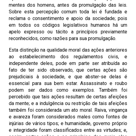
mentes dos homens, antes da promulgação das leis.
Sobre esta percepção comum toda lei é fundada e
reclama o consentimento e apoio da sociedade; pois
em todos os códigos legislativos humanos há um
apelo expresso ou tácito a princípios previamente
reconhecidos, como razões para sua promulgação.
Esta distinção na qualidade moral das ações anteriores
ao estabelecimento dos regulamentos civis, e
independente deles, pode em parte ser atribuída ao
fato de ter sido observado, que certas ações são
prejudiciais à sociedade, e que abster-se delas é
essencial para sua bem estar. Assassinato e roubo
podem ser dados como exemplos. Também foi
percebido que tais ações resultam de certas afeições
da mente; e a indulgência ou restrição de tais afeições
também foi considerada um ato moral. Raiva, vingança
e avareza foram considerados males como fontes de
injúrias de vários tipos; e humanidade, governo próprio
e integridade foram classificados entre as virtudes; e,