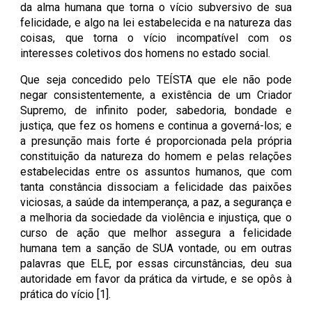
da alma humana que torna o vício subversivo de sua
felicidade, e algo na lei estabelecida e na natureza das
coisas, que torna o vício incompatível com os
interesses coletivos dos homens no estado social.
Que seja concedido pelo TEÍSTA que ele não pode
negar consistentemente, a existência de um Criador
Supremo, de infinito poder, sabedoria, bondade e
justiça, que fez os homens e continua a governá-los; e
a presunção mais forte é proporcionada pela própria
constituição da natureza do homem e pelas relações
estabelecidas entre os assuntos humanos, que com
tanta constância dissociam a felicidade das paixões
viciosas, a saúde da intemperança, a paz, a segurança e
a melhoria da sociedade da violência e injustiça, que o
curso de ação que melhor assegura a felicidade
humana tem a sanção de SUA vontade, ou em outras
palavras que ELE, por essas circunstâncias, deu sua
autoridade em favor da prática da virtude, e se opôs à
prática do vício [1].