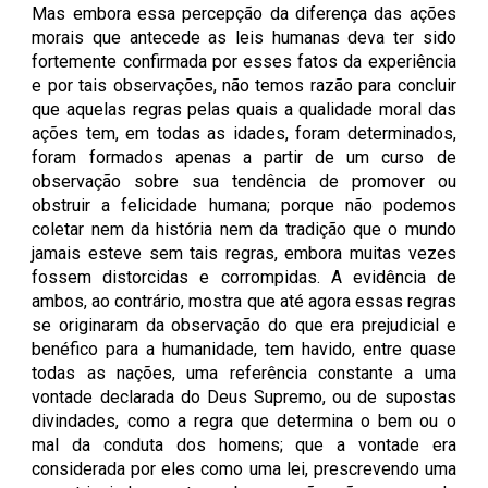
Mas embora essa percepção da diferença das ações
morais que antecede as leis humanas deva ter sido
fortemente confirmada por esses fatos da experiência
e por tais observações, não temos razão para concluir
que aquelas regras pelas quais a qualidade moral das
ações tem, em todas as idades, foram determinados,
foram formados apenas a partir de um curso de
observação sobre sua tendência de promover ou
obstruir a felicidade humana; porque não podemos
coletar nem da história nem da tradição que o mundo
jamais esteve sem tais regras, embora muitas vezes
fossem distorcidas e corrompidas. A evidência de
ambos, ao contrário, mostra que até agora essas regras
se originaram da observação do que era prejudicial e
benéfico para a humanidade, tem havido, entre quase
todas as nações, uma referência constante a uma
vontade declarada do Deus Supremo, ou de supostas
divindades, como a regra que determina o bem ou o
mal da conduta dos homens; que a vontade era
considerada por eles como uma lei, prescrevendo uma