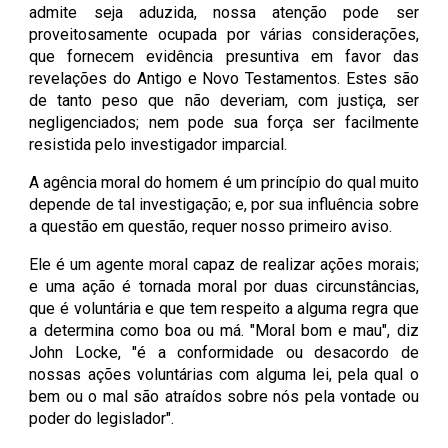
admite seja aduzida, nossa atenção pode ser
proveitosamente ocupada por várias considerações,
que fornecem evidência presuntiva em favor das
revelações do Antigo e Novo Testamentos. Estes são
de tanto peso que não deveriam, com justiça, ser
negligenciados; nem pode sua força ser facilmente
resistida pelo investigador imparcial.
A agência moral do homem é um princípio do qual muito
depende de tal investigação; e, por sua influência sobre
a questão em questão, requer nosso primeiro aviso.
Ele é um agente moral capaz de realizar ações morais;
e uma ação é tornada moral por duas circunstâncias,
que é voluntária e que tem respeito a alguma regra que
a determina como boa ou má. "Moral bom e mau", diz
John Locke, "é a conformidade ou desacordo de
nossas ações voluntárias com alguma lei, pela qual o
bem ou o mal são atraídos sobre nós pela vontade ou
poder do legislador".