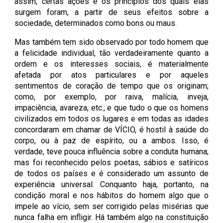
assim, certas ações e os princípios dos quais elas
surgem foram, a partir de seus efeitos sobre a
sociedade, determinados como bons ou maus.
Mas também tem sido observado por todo homem que
a felicidade individual, tão verdadeiramente quanto a
ordem e os interesses sociais, é materialmente
afetada por atos particulares e por aqueles
sentimentos de coração de tempo que os originam;
como, por exemplo, por raiva, malícia, inveja,
impaciência, avareza, etc., e que tudo o que os homens
civilizados em todos os lugares e em todas as idades
concordaram em chamar de VÍCIO, é hostil à saúde do
corpo, ou à paz de espírito, ou a ambos. Isso, é
verdade, teve pouca influência sobre a conduta humana;
mas foi reconhecido pelos poetas, sábios e satíricos
de todos os países e é considerado um assunto de
experiência universal. Conquanto haja, portanto, na
condição moral e nos hábitos do homem algo que o
impele ao vício, sem ser corrigido pelas misérias que
nunca falha em infligir. Há também algo na constituição