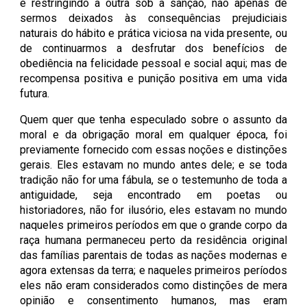
e restringindo a outra sob a sanção, não apenas de
sermos deixados às consequências prejudiciais
naturais do hábito e prática viciosa na vida presente, ou
de continuarmos a desfrutar dos benefícios de
obediência na felicidade pessoal e social aqui; mas de
recompensa positiva e punição positiva em uma vida
futura.
Quem quer que tenha especulado sobre o assunto da
moral e da obrigação moral em qualquer época, foi
previamente fornecido com essas noções e distinções
gerais. Eles estavam no mundo antes dele; e se toda
tradição não for uma fábula, se o testemunho de toda a
antiguidade, seja encontrado em poetas ou
historiadores, não for ilusório, eles estavam no mundo
naqueles primeiros períodos em que o grande corpo da
raça humana permaneceu perto da residência original
das famílias parentais de todas as nações modernas e
agora extensas da terra; e naqueles primeiros períodos
eles não eram considerados como distinções de mera
opinião e consentimento humanos, mas eram