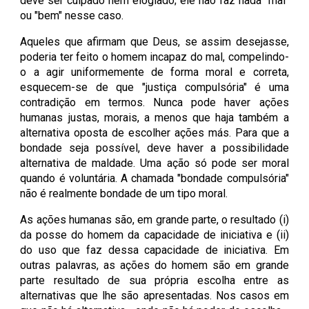
deve ser culpado nem elogiado; ele não faz nada "mal"
ou "bem" nesse caso.
Aqueles que afirmam que Deus, se assim desejasse,
poderia ter feito o homem incapaz do mal, compelindo-
o a agir uniformemente de forma moral e correta,
esquecem-se de que "justiça compulsória" é uma
contradição em termos. Nunca pode haver ações
humanas justas, morais, a menos que haja também a
alternativa oposta de escolher ações más. Para que a
bondade seja possível, deve haver a possibilidade
alternativa de maldade. Uma ação só pode ser moral
quando é voluntária. A chamada "bondade compulsória"
não é realmente bondade de um tipo moral.
As ações humanas são, em grande parte, o resultado (i)
da posse do homem da capacidade de iniciativa e (ii)
do uso que faz dessa capacidade de iniciativa. Em
outras palavras, as ações do homem são em grande
parte resultado de sua própria escolha entre as
alternativas que lhe são apresentadas. Nos casos em