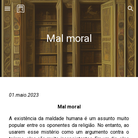
Skip to main content
Skip to navigation
Mal moral
01
.
maio
.202
3
Mal moral
A existência da maldade humana é um assunto muito
popular entre os oponentes da religião. No entanto, ao
usarem esse mistério como um argumento contra o