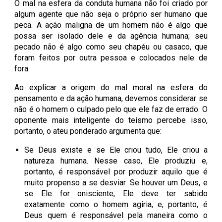
O mal na esfera da conduta humana não foi criado por
algum agente que não seja o próprio ser humano que
peca. A ação maligna de um homem não é algo que
possa ser isolado dele e da agência humana; seu
pecado não é algo como seu chapéu ou casaco, que
foram feitos por outra pessoa e colocados nele de
fora.
Ao explicar a origem do mal moral na esfera do
pensamento e da ação humana, devemos considerar se
não é o homem o culpado pelo que ele faz de errado. O
oponente mais inteligente do teísmo percebe isso,
portanto, o ateu ponderado argumenta que:
Se Deus existe e se Ele criou tudo, Ele criou a
natureza humana. Nesse caso, Ele produziu e,
portanto, é responsável por produzir aquilo que é
muito propenso a se desviar. Se houver um Deus, e
se Ele for onisciente, Ele deve ter sabido
exatamente como o homem agiria, e, portanto, é
Deus quem é responsável pela maneira como o