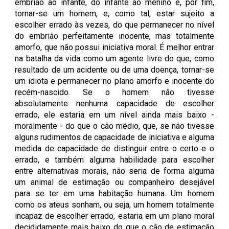
embrião ao infante, do infante ao menino e, por fim,
tornar-se um homem, e, como tal, estar sujeito a
escolher errado às vezes, do que permanecer no nível
do embrião perfeitamente inocente, mas totalmente
amorfo, que não possui iniciativa moral. É melhor entrar
na batalha da vida como um agente livre do que, como
resultado de um acidente ou de uma doença, tornar-se
um idiota e permanecer no plano amorfo e inocente do
recém-nascido. Se o homem não tivesse
absolutamente nenhuma capacidade de escolher
errado, ele estaria em um nível ainda mais baixo -
moralmente - do que o cão médio, que, se não tivesse
alguns rudimentos de capacidade de iniciativa e alguma
medida de capacidade de distinguir entre o certo e o
errado, e também alguma habilidade para escolher
entre alternativas morais, não seria de forma alguma
um animal de estimação ou companheiro desejável
para se ter em uma habitação humana. Um homem
como os ateus sonham, ou seja, um homem totalmente
incapaz de escolher errado, estaria em um plano moral
decididamente mais baixo do que o cão de estimação