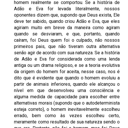
homem realmente se comportou. Se a história de
Adão e Eva for levada literalmente, nossos
oponentes dizem que, supondo que Deus exista, Ele
deve ter sabido, quando criou Adão e Eva, que eles
agiriam muito em breve da maneira como agiram
quando se desviaram, e que, portanto, quando
caíram, foi Deus quem foi o culpado, não nossos
primeiros pais, que não tiveram outra alternativa
senão agir de acordo com sua natureza. Se a história
de Adão e Eva for considerada como uma lenda
antiga ou um drama religioso, e se a teoria evolutiva
da origem do homem for aceita, nesse caso, nos é
dito que é evidente que quando o homem evoluiu a
partir de animais inferiores, quando ele alcançou o
nível em que desenvolveu uma consciência e
alguma medida de capacidade para escolher entre
alternativas morais (supondo que o autodeterminista
esteja correto), o homem inevitavelmente escolheu
errado, bem como às vezes escolheu certo,
meramente como resultado de sua natureza sendo o