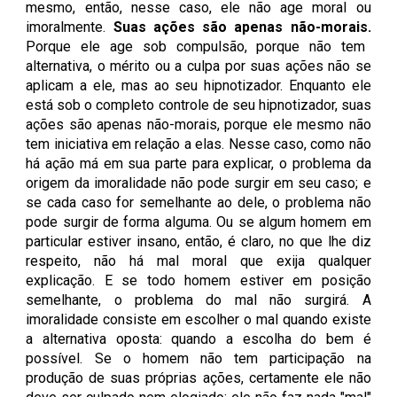
mesmo, então, nesse caso, ele não age moral ou
imoralmente.
Suas ações são apenas não-morais.
Porque ele age sob compulsão, porque não tem
alternativa, o mérito ou a culpa por suas ações não se
aplicam a ele, mas ao seu hipnotizador. Enquanto ele
está sob o completo controle de seu hipnotizador, suas
ações são apenas não-morais, porque ele mesmo não
tem iniciativa em relação a elas. Nesse caso, como não
há ação má em sua parte para explicar, o problema da
origem da imoralidade não pode surgir em seu caso; e
se cada caso for semelhante ao dele, o problema não
pode surgir de forma alguma. Ou se algum homem em
particular estiver insano, então, é claro, no que lhe diz
respeito, não há mal moral que exija qualquer
explicação. E se todo homem estiver em posição
semelhante, o problema do mal não surgirá. A
imoralidade consiste em escolher o mal quando existe
a alternativa oposta: quando a escolha do bem é
possível. Se o homem não tem participação na
produção de suas próprias ações, certamente ele não