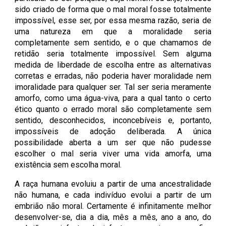
sido criado de forma que o mal moral fosse totalmente
impossível, esse ser, por essa mesma razão, seria de
uma natureza em que a moralidade seria
completamente sem sentido, e o que chamamos de
retidão seria totalmente impossível. Sem alguma
medida de liberdade de escolha entre as alternativas
corretas e erradas, não poderia haver moralidade nem
imoralidade para qualquer ser. Tal ser seria meramente
amorfo, como uma água-viva, para a qual tanto o certo
ético quanto o errado moral são completamente sem
sentido, desconhecidos, inconcebíveis e, portanto,
impossíveis de adoção deliberada. A única
possibilidade aberta a um ser que não pudesse
escolher o mal seria viver uma vida amorfa, uma
existência sem escolha moral.
A raça humana evoluiu a partir de uma ancestralidade
não humana, e cada indivíduo evolui a partir de um
embrião não moral. Certamente é infinitamente melhor
desenvolver-se, dia a dia, mês a mês, ano a ano, do