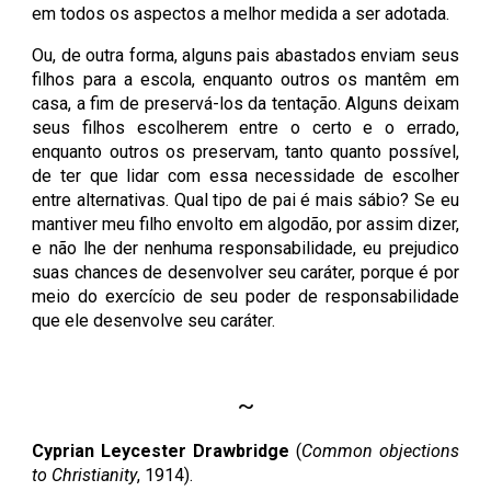
em todos os aspectos a melhor medida a ser adotada.
Ou, de outra forma, alguns pais abastados enviam seus
filhos para a escola, enquanto outros os mantêm em
casa, a fim de preservá-los da tentação. Alguns deixam
seus filhos escolherem entre o certo e o errado,
enquanto outros os preservam, tanto quanto possível,
de ter que lidar com essa necessidade de escolher
entre alternativas. Qual tipo de pai é mais sábio? Se eu
mantiver meu filho envolto em algodão, por assim dizer,
e não lhe der nenhuma responsabilidade, eu prejudico
suas chances de desenvolver seu caráter, porque é por
meio do exercício de seu poder de responsabilidade
que ele desenvolve seu caráter.
~
Cyprian Leycester Drawbridge
(
Common objections
to Christianity
,
1914
).