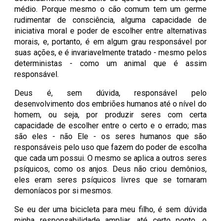
médio. Porque mesmo o cão comum tem um germe
rudimentar de consciência, alguma capacidade de
iniciativa moral e poder de escolher entre alternativas
morais, e, portanto, é em algum grau responsável por
suas ações, e é invariavelmente tratado - mesmo pelos
deterministas - como um animal que é assim
responsável.
Deus é, sem dúvida, responsável pelo
desenvolvimento dos embriões humanos até o nível do
homem, ou seja, por produzir seres com certa
capacidade de escolher entre o certo e o errado; mas
são eles - não Ele - os seres humanos que são
responsáveis pelo uso que fazem do poder de escolha
que cada um possui. O mesmo se aplica a outros seres
psíquicos, como os anjos. Deus não criou demônios,
eles eram seres psíquicos livres que se tornaram
demoníacos por si mesmos.
Se eu der uma bicicleta para meu filho, é sem dúvida
minha responsabilidade ampliar, até certo ponto, o