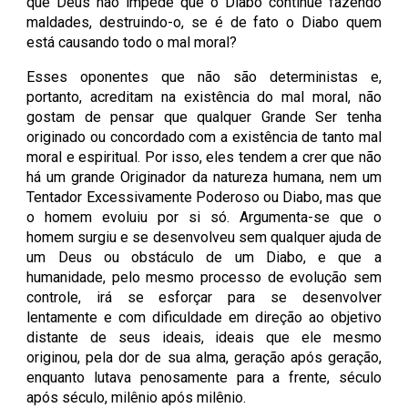
que Deus não impede que o Diabo continue fazendo
maldades, destruindo-o, se é de fato o Diabo quem
está causando todo o mal moral?
Esses oponentes que não são deterministas e,
portanto, acreditam na existência do mal moral, não
gostam de pensar que qualquer Grande Ser tenha
originado ou concordado com a existência de tanto mal
moral e espiritual. Por isso, eles tendem a crer que não
há um grande Originador da natureza humana, nem um
Tentador Excessivamente Poderoso ou Diabo, mas que
o homem evoluiu por si só. Argumenta-se que o
homem surgiu e se desenvolveu sem qualquer ajuda de
um Deus ou obstáculo de um Diabo, e que a
humanidade, pelo mesmo processo de evolução sem
controle, irá se esforçar para se desenvolver
lentamente e com dificuldade em direção ao objetivo
distante de seus ideais, ideais que ele mesmo
originou, pela dor de sua alma, geração após geração,
enquanto lutava penosamente para a frente, século
após século, milênio após milênio.