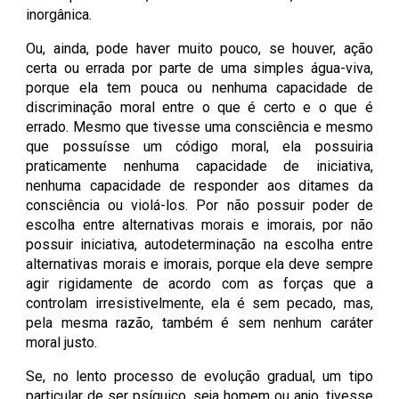
inorgânica.
Ou, ainda, pode haver muito pouco, se houver, ação
certa ou errada por parte de uma simples água-viva,
porque ela tem pouca ou nenhuma capacidade de
discriminação moral entre o que é certo e o que é
errado. Mesmo que tivesse uma consciência e mesmo
que possuísse um código moral, ela possuiria
praticamente nenhuma capacidade de iniciativa,
nenhuma capacidade de responder aos ditames da
consciência ou violá-los. Por não possuir poder de
escolha entre alternativas morais e imorais, por não
possuir iniciativa, autodeterminação na escolha entre
alternativas morais e imorais, porque ela deve sempre
agir rigidamente de acordo com as forças que a
controlam irresistivelmente, ela é sem pecado, mas,
pela mesma razão, também é sem nenhum caráter
moral justo.
Se, no lento processo de evolução gradual, um tipo
particular de ser psíquico, seja homem ou anjo, tivesse