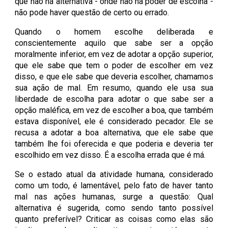
que não há alternativa - onde não há poder de escolha -
não pode haver questão de certo ou errado.
Quando o homem escolhe deliberada e
conscientemente aquilo que sabe ser a opção
moralmente inferior, em vez de adotar a opção superior,
que ele sabe que tem o poder de escolher em vez
disso, e que ele sabe que deveria escolher, chamamos
sua ação de mal. Em resumo, quando ele usa sua
liberdade de escolha para adotar o que sabe ser a
opção maléfica, em vez de escolher a boa, que também
estava disponível, ele é considerado pecador. Ele se
recusa a adotar a boa alternativa, que ele sabe que
também lhe foi oferecida e que poderia e deveria ter
escolhido em vez disso. É a escolha errada que é má.
Se o estado atual da atividade humana, considerado
como um todo, é lamentável, pelo fato de haver tanto
mal nas ações humanas, surge a questão: Qual
alternativa é sugerida, como sendo tanto possível
quanto preferível? Criticar as coisas como elas são