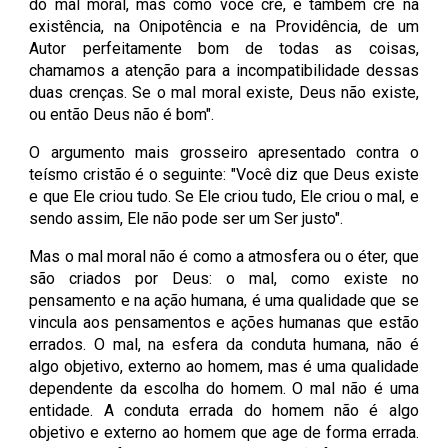
do mal moral, mas como você crê, e também crê na
existência, na Onipotência e na Providência, de um
Autor perfeitamente bom de todas as coisas,
chamamos a atenção para a incompatibilidade dessas
duas crenças. Se o mal moral existe, Deus não existe,
ou então Deus não é bom".
O argumento mais grosseiro apresentado contra o
teísmo cristão é o seguinte: "Você diz que Deus existe
e que Ele criou tudo. Se Ele criou tudo, Ele criou o mal, e
sendo assim, Ele não pode ser um Ser justo".
Mas o mal moral não é como a atmosfera ou o éter, que
são criados por Deus: o mal, como existe no
pensamento e na ação humana, é uma qualidade que se
vincula aos pensamentos e ações humanas que estão
errados. O mal, na esfera da conduta humana, não é
algo objetivo, externo ao homem, mas é uma qualidade
dependente da escolha do homem. O mal não é uma
entidade. A conduta errada do homem não é algo
objetivo e externo ao homem que age de forma errada.