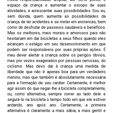
espaço da criança e aumentar o escopo de suas
atividades, e acrescentar suas possibilidades. Sou eu,
sem dúvida, quem aumenta as possibilidades da
criança de ter acidentes e se meter em encrencas, bem
como de desfrutar de passeios saudáveis e benéficos.
Mas os melhores, mais morais e amorosos pais não
hesitariam em dar bicicletas a seus filhos quando eles
alcançam o estágio em seu desenvolvimento em que
podem ser responsáveis por suas próprias ações. É
meu dever alertar a criança sobre os perigos óbvios,
mas por vezes exagerados por pessoas nervosas, do
ciclismo. Mas devo dar à criança uma medida de
liberdade que não é apenas boa para um verdadeiro
menino, mas que também é absolutamente necessária
para a formação de seu caráter. Certamente, é melhor
agir assim do que negar-lhe a bicicleta completamente,
ou, como alternativa, sempre correr ao lado dele e
segurá-lo na bicicleta o tempo todo em que ele estiver
andando, ano após ano. Certamente, a primeira
alternativa é claramente a mais sábia, a mais gentil e