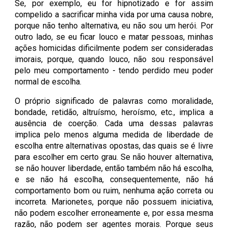
Se, por exemplo, eu for hipnotizado e for assim
compelido a sacrificar minha vida por uma causa nobre,
porque não tenho alternativa, eu não sou um herói. Por
outro lado, se eu ficar louco e matar pessoas, minhas
ações homicidas dificilmente podem ser consideradas
imorais, porque, quando louco, não sou responsável
pelo meu comportamento - tendo perdido meu poder
normal de escolha.
O próprio significado de palavras como moralidade,
bondade, retidão, altruísmo, heroísmo, etc., implica a
ausência de coerção. Cada uma dessas palavras
implica pelo menos alguma medida de liberdade de
escolha entre alternativas opostas, das quais se é livre
para escolher em certo grau. Se não houver alternativa,
se não houver liberdade, então também não há escolha,
e se não há escolha, consequentemente, não há
comportamento bom ou ruim, nenhuma ação correta ou
incorreta. Marionetes, porque não possuem iniciativa,
não podem escolher erroneamente e, por essa mesma
razão, não podem ser agentes morais. Porque seus