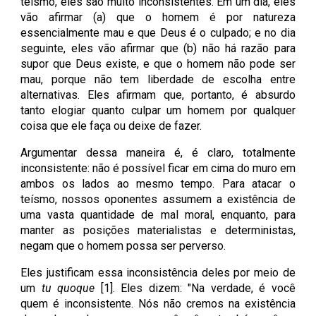
teísmo, eles são muito inconsistentes. Em um dia, eles
vão afirmar (a) que o homem é por natureza
essencialmente mau e que Deus é o culpado; e no dia
seguinte, eles vão afirmar que (b) não há razão para
supor que Deus existe, e que o homem não pode ser
mau, porque não tem liberdade de escolha entre
alternativas. Eles afirmam que, portanto, é absurdo
tanto elogiar quanto culpar um homem por qualquer
coisa que ele faça ou deixe de fazer.
Argumentar dessa maneira é, é claro, totalmente
inconsistente: não é possível ficar em cima do muro em
ambos os lados ao mesmo tempo. Para atacar o
teísmo, nossos oponentes assumem a existência de
uma vasta quantidade de mal moral, enquanto, para
manter as posições materialistas e deterministas,
negam que o homem possa ser perverso.
Eles justificam essa inconsistência deles por meio de
um
tu quoque
[1]. Eles dizem: "Na verdade, é você
quem é inconsistente. Nós não cremos na existência