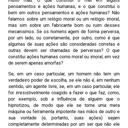
muito mau. O que constitui o mal em alguns
pensamentos e ações humanas, e o que constitui o
bem em outros pensamentos e ações humanas? Não
falamos sobre um relógio moral ou um relógio imoral,
mas sim sobre um fabricante bom ou ruim desses
mecanismos. Se os homens agem de forma perversa,
por um lado, ou corretamente, por outro, como é que
algumas de suas ações são consideradas corretas e
outras devem ser chamadas de perversas? O que
constitui ações humanas como moral ou imoral, em vez
de serem apenas amorfas?
Se, em um caso particular, um homem não tem um
verdadeiro poder de escolha, se ele não é, em nenhum
sentido, um agente livre, se, em um caso particular, ele
for irresistivelmente coagido a fazer o que faz, como,
por exemplo, sob a influência de alguém que o
hipnotizou, de modo que ele se torne uma mera
máquina ou ferramenta impotente nas mãos de outro e
sua vontade (e, portanto, suas ações) sejam
completamente determinadas por um ser que não ele