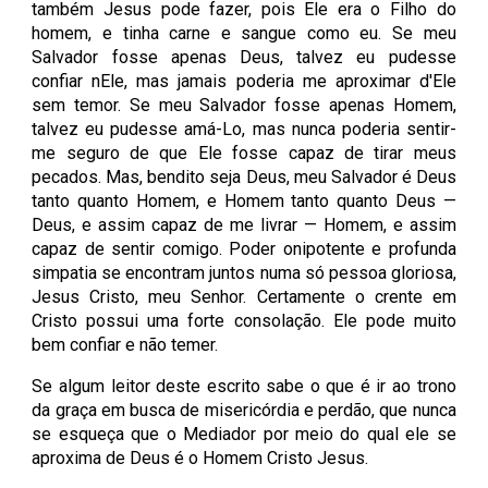
também Jesus pode fazer, pois Ele era o Filho do
homem, e tinha carne e sangue como eu. Se meu
Salvador fosse apenas Deus, talvez eu pudesse
confiar nEle, mas jamais poderia me aproximar d'Ele
sem temor. Se meu Salvador fosse apenas Homem,
talvez eu pudesse amá-Lo, mas nunca poderia sentir-
me seguro de que Ele fosse capaz de tirar meus
pecados. Mas, bendito seja Deus, meu Salvador é Deus
tanto quanto Homem, e Homem tanto quanto Deus —
Deus, e assim capaz de me livrar — Homem, e assim
capaz de sentir comigo. Poder onipotente e profunda
simpatia se encontram juntos numa só pessoa gloriosa,
Jesus Cristo, meu Senhor. Certamente o crente em
Cristo possui uma forte consolação. Ele pode muito
bem confiar e não temer.
Se algum leitor deste escrito sabe o que é ir ao trono
da graça em busca de misericórdia e perdão, que nunca
se esqueça que o Mediador por meio do qual ele se
aproxima de Deus é o Homem Cristo Jesus.