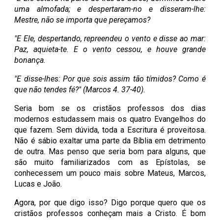
uma almofada; e despertaram-no e disseram-lhe:
Mestre, não se importa que pereçamos?
"E Ele, despertando, repreendeu o vento e disse ao mar:
Paz, aquieta-te. E o vento cessou, e houve grande
bonança.
"E disse-lhes: Por que sois assim tão tímidos? Como é
que não tendes fé?" (Marcos 4. 37-40).
Seria bom se os cristãos professos dos dias
modernos estudassem mais os quatro Evangelhos do
que fazem. Sem dúvida, toda a Escritura é proveitosa.
Não é sábio exaltar uma parte da Bíblia em detrimento
de outra. Mas penso que seria bom para alguns, que
são muito familiarizados com as Epístolas, se
conhecessem um pouco mais sobre Mateus, Marcos,
Lucas e João.
Agora, por que digo isso? Digo porque quero que os
cristãos professos conheçam mais a Cristo. É bom