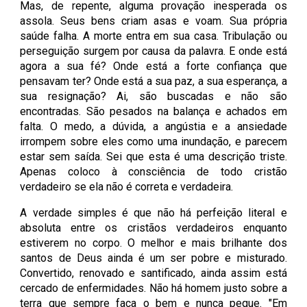
Mas, de repente, alguma provação inesperada os
assola. Seus bens criam asas e voam. Sua própria
saúde falha. A morte entra em sua casa. Tribulação ou
perseguição surgem por causa da palavra. E onde está
agora a sua fé? Onde está a forte confiança que
pensavam ter? Onde está a sua paz, a sua esperança, a
sua resignação? Ai, são buscadas e não são
encontradas. São pesados na balança e achados em
falta. O medo, a dúvida, a angústia e a ansiedade
irrompem sobre eles como uma inundação, e parecem
estar sem saída. Sei que esta é uma descrição triste.
Apenas coloco à consciência de todo cristão
verdadeiro se ela não é correta e verdadeira.
A verdade simples é que não há perfeição literal e
absoluta entre os cristãos verdadeiros enquanto
estiverem no corpo. O melhor e mais brilhante dos
santos de Deus ainda é um ser pobre e misturado.
Convertido, renovado e santificado, ainda assim está
cercado de enfermidades. Não há homem justo sobre a
terra que sempre faça o bem e nunca peque. "Em