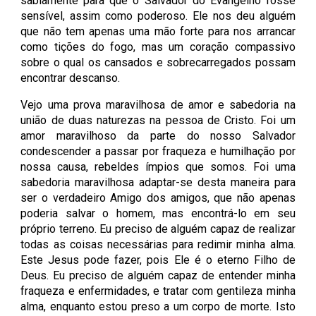
sabiamente para que o Salvador do Evangelho fosse
sensível, assim como poderoso. Ele nos deu alguém
que não tem apenas uma mão forte para nos arrancar
como tições do fogo, mas um coração compassivo
sobre o qual os cansados e sobrecarregados possam
encontrar descanso.
Vejo uma prova maravilhosa de amor e sabedoria na
união de duas naturezas na pessoa de Cristo. Foi um
amor maravilhoso da parte do nosso Salvador
condescender a passar por fraqueza e humilhação por
nossa causa, rebeldes ímpios que somos. Foi uma
sabedoria maravilhosa adaptar-se desta maneira para
ser o verdadeiro Amigo dos amigos, que não apenas
poderia salvar o homem, mas encontrá-lo em seu
próprio terreno. Eu preciso de alguém capaz de realizar
todas as coisas necessárias para redimir minha alma.
Este Jesus pode fazer, pois Ele é o eterno Filho de
Deus. Eu preciso de alguém capaz de entender minha
fraqueza e enfermidades, e tratar com gentileza minha
alma, enquanto estou preso a um corpo de morte. Isto