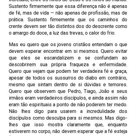
Sustento firmemente que essa diferença não é apenas
de fé, mas de vida — não apenas de profissão, mas de
prática. Sustento firmemente que os caminhos do
crente devem ser tão distintos dos do descrente como
o amargo do doce, a luz das trevas, o calor do frio.
Mas eu quero que os jovens cristãos entendam o que
devem esperar encontrar em si mesmos. Quero evitar
que eles se escandalizem e se confundam ao
descobrirem sua própria fraqueza e enfermidade.
Quero que vejam que podem ter verdadeira fé e graça,
apesar de todos os sussurros do diabo em contrário,
mesmo que sintam dentro de si dúvidas e temores.
Quero que observem que Pedro, Tiago, João e seus
irmãos eram verdadeiros discípulos, e ainda assim não
eram tão espirituais a ponto de não poderem ter medo.
Não lhes digo para usarem a incredulidade dos
discípulos como desculpa para si mesmos. Mas digo-
lhes que isso mostra claramente que, enquanto
estiverem no corpo, não devem esperar que a fé esteja