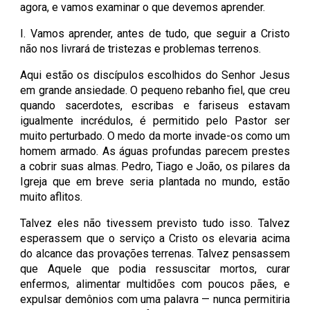
agora, e vamos examinar o que devemos aprender.
I. Vamos aprender, antes de tudo, que seguir a Cristo
não nos livrará de tristezas e problemas terrenos.
Aqui estão os discípulos escolhidos do Senhor Jesus
em grande ansiedade. O pequeno rebanho fiel, que creu
quando sacerdotes, escribas e fariseus estavam
igualmente incrédulos, é permitido pelo Pastor ser
muito perturbado. O medo da morte invade-os como um
homem armado. As águas profundas parecem prestes
a cobrir suas almas. Pedro, Tiago e João, os pilares da
Igreja que em breve seria plantada no mundo, estão
muito aflitos.
Talvez eles não tivessem previsto tudo isso. Talvez
esperassem que o serviço a Cristo os elevaria acima
do alcance das provações terrenas. Talvez pensassem
que Aquele que podia ressuscitar mortos, curar
enfermos, alimentar multidões com poucos pães, e
expulsar demônios com uma palavra — nunca permitiria