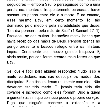
seguidores — embora Saul o perseguisse como a uma
perdiz nos montes e frequentemente parecesse haver
apenas um passo entre ele e a morte. E, no entanto,
esse mesmo Davi, em certo momento, foi tão
dominado pelo medo e pela incredulidade que disse:
"Um dia perecerei pela mão de Saul" (1 Samuel 27. 1).
Esqueceu-se das muitas libertações maravilhosas que
havia recebido das mãos de Deus. Pensou apenas no
perigo presente e buscou refúgio entre os filisteus
ímpios. Certamente aqui houve grande fraqueza. E,
ainda assim, poucos foram crentes mais fortes do que
Davi.
Sei que é fácil para alguém responder: "Tudo isso é
muito verdadeiro, mas não desculpa os medos dos
discípulos. Eles tinham Jesus realmente com eles. Não
deveriam ter tido medo. Eu jamais teria sido tão
covarde e incrédulo como eles foram!" Digo a quem
argumenta assim que conhece pouco o próprio coração.
Digo que ninguém conhece a extensão e a