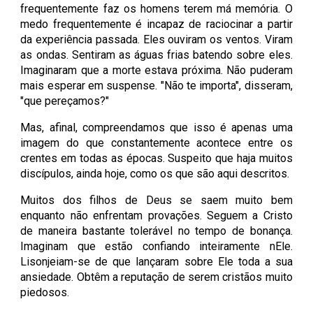
frequentemente faz os homens terem má memória. O
medo frequentemente é incapaz de raciocinar a partir
da experiência passada. Eles ouviram os ventos. Viram
as ondas. Sentiram as águas frias batendo sobre eles.
Imaginaram que a morte estava próxima. Não puderam
mais esperar em suspense. "Não te importa", disseram,
"que pereçamos?"
Mas, afinal, compreendamos que isso é apenas uma
imagem do que constantemente acontece entre os
crentes em todas as épocas. Suspeito que haja muitos
discípulos, ainda hoje, como os que são aqui descritos.
Muitos dos filhos de Deus se saem muito bem
enquanto não enfrentam provações. Seguem a Cristo
de maneira bastante tolerável no tempo de bonança.
Imaginam que estão confiando inteiramente nEle.
Lisonjeiam-se de que lançaram sobre Ele toda a sua
ansiedade. Obtêm a reputação de serem cristãos muito
piedosos.