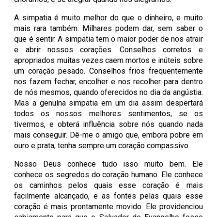
A simpatia é muito melhor do que o dinheiro, e muito
mais rara também. Milhares podem dar, sem saber o
que é sentir. A simpatia tem o maior poder de nos atrair
e abrir nossos corações. Conselhos corretos e
apropriados muitas vezes caem mortos e inúteis sobre
um coração pesado. Conselhos frios frequentemente
nos fazem fechar, encolher e nos recolher para dentro
de nós mesmos, quando oferecidos no dia da angústia.
Mas a genuína simpatia em um dia assim despertará
todos os nossos melhores sentimentos, se os
tivermos, e obterá influência sobre nós quando nada
mais conseguir. Dê-me o amigo que, embora pobre em
ouro e prata, tenha sempre um coração compassivo.
Nosso Deus conhece tudo isso muito bem. Ele
conhece os segredos do coração humano. Ele conhece
os caminhos pelos quais esse coração é mais
facilmente alcançado, e as fontes pelas quais esse
coração é mais prontamente movido. Ele providenciou