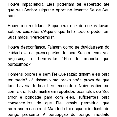
Houve impaciência. Eles poderiam ter esperado até
que seu Senhor julgasse oportuno levantar-Se de Seu
sono.
Houve incredulidade. Esqueceram-se de que estavam
sob os cuidados d’Aquele que tinha todo o poder em
Suas mãos. "Perecemos".
Houve desconfiança. Falaram como se duvidassem do
cuidado e da preocupação do seu Senhor com sua
segurança e bem-estar. "Não te importa que
pereçamos?"
Homens pobres e sem fé! Que razão tinham eles para
ter medo? Já tinham visto prova após prova de que
tudo haveria de ficar bem enquanto o Noivo estivesse
com eles. Testemunharam repetidos exemplos de Seu
amor e bondade para com eles, suficientes para
convencê-los de que Ele jamais permitiria que
sofressem dano real. Mas tudo foi esquecido diante do
perigo presente. A percepção do perigo imediato