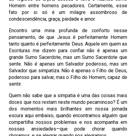
Homem entre homens pecadores. Certamente, esse
fato por si só é um milagre assombroso de
condescendência, graça, piedade e amor.
Encontro uma mina profunda de conforto nesse
pensamento, de que Jesus é perfeitamente Homem
tanto quanto é perfeitamente Deus. Aquele em quem as
Escrituras me dizem para confiar não é apenas um
grande Sumo Sacerdote, mas um Sumo Sacerdote que
sente. Não é apenas um Salvador poderoso, mas um
Salvador que simpatiza. Não é apenas o Filho de Deus,
poderoso para salvar, mas o Filho do Homem, capaz de
sentir.
Quem não sabe que a simpatia é uma das coisas mais
doces que nos restam neste mundo pecaminoso? É um
dos momentos mais brilhantes em nossa jornada
escura aqui embaixo, quando encontramos alguém que
compartilha nossos problemas e nos acompanha em
nossas ansiedades—que pode chorar quando
choramos, e se alegrar quando nos alegramos.