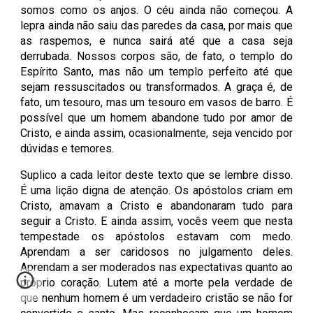
somos como os anjos. O céu ainda não começou. A
lepra ainda não saiu das paredes da casa, por mais que
as raspemos, e nunca sairá até que a casa seja
derrubada. Nossos corpos são, de fato, o templo do
Espírito Santo, mas não um templo perfeito até que
sejam ressuscitados ou transformados. A graça é, de
fato, um tesouro, mas um tesouro em vasos de barro. É
possível que um homem abandone tudo por amor de
Cristo, e ainda assim, ocasionalmente, seja vencido por
dúvidas e temores.
Suplico a cada leitor deste texto que se lembre disso.
É uma lição digna de atenção. Os apóstolos criam em
Cristo, amavam a Cristo e abandonaram tudo para
seguir a Cristo. E ainda assim, vocês veem que nesta
tempestade os apóstolos estavam com medo.
Aprendam a ser caridosos no julgamento deles.
Aprendam a ser moderados nas expectativas quanto ao
próprio coração. Lutem até a morte pela verdade de
que nenhum homem é um verdadeiro cristão se não for