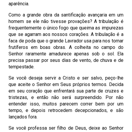
aparência.
Como a grande obra da santificação avançaria em um
homem se ele não tivesse provações? A tribulação é
frequentemente o único fogo que queima as impurezas
que se agarram aos nossos corações. A tribulação é a
faca de poda que o grande Lavrador usa para nos tornar
frutíferos em boas obras. A colheita no campo do
Senhor raramente amadurece apenas sob o sol. Ela
precisa passar por seus dias de vento, de chuva e de
tempestade.
Se você deseja servir a Cristo e ser salvo, peço-lhe
que aceite o Senhor em Seus próprios termos. Decida
em seu coração que enfrentará sua parte de cruzes e
tristezas, e então não será surpreendido. Por não
entender isso, muitos parecem correr bem por um
tempo, e depois retrocedem decepcionados, e são
lançados fora.
Se você professa ser filho de Deus, deixe ao Senhor