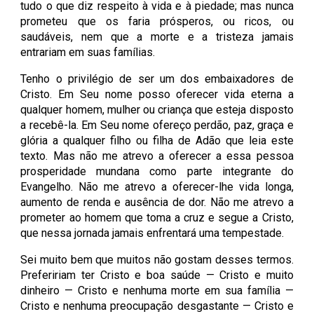
tudo o que diz respeito à vida e à piedade; mas nunca
prometeu que os faria prósperos, ou ricos, ou
saudáveis, nem que a morte e a tristeza jamais
entrariam em suas famílias.
Tenho o privilégio de ser um dos embaixadores de
Cristo. Em Seu nome posso oferecer vida eterna a
qualquer homem, mulher ou criança que esteja disposto
a recebê-la. Em Seu nome ofereço perdão, paz, graça e
glória a qualquer filho ou filha de Adão que leia este
texto. Mas não me atrevo a oferecer a essa pessoa
prosperidade mundana como parte integrante do
Evangelho. Não me atrevo a oferecer-lhe vida longa,
aumento de renda e ausência de dor. Não me atrevo a
prometer ao homem que toma a cruz e segue a Cristo,
que nessa jornada jamais enfrentará uma tempestade.
Sei muito bem que muitos não gostam desses termos.
Prefeririam ter Cristo e boa saúde — Cristo e muito
dinheiro — Cristo e nenhuma morte em sua família —
Cristo e nenhuma preocupação desgastante — Cristo e