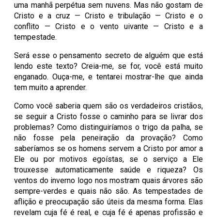
uma manhã perpétua sem nuvens. Mas não gostam de
Cristo e a cruz — Cristo e tribulação — Cristo e o
conflito — Cristo e o vento uivante — Cristo e a
tempestade.
Será esse o pensamento secreto de alguém que está
lendo este texto? Creia-me, se for, você está muito
enganado. Ouça-me, e tentarei mostrar-lhe que ainda
tem muito a aprender.
Como você saberia quem são os verdadeiros cristãos,
se seguir a Cristo fosse o caminho para se livrar dos
problemas? Como distinguiríamos o trigo da palha, se
não fosse pela peneiração da provação? Como
saberíamos se os homens servem a Cristo por amor a
Ele ou por motivos egoístas, se o serviço a Ele
trouxesse automaticamente saúde e riqueza? Os
ventos do inverno logo nos mostram quais árvores são
sempre-verdes e quais não são. As tempestades de
aflição e preocupação são úteis da mesma forma. Elas
revelam cuja fé é real, e cuja fé é apenas profissão e