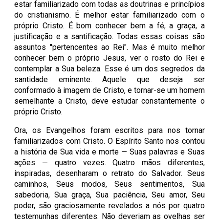
estar familiarizado com todas as doutrinas e princípios
do cristianismo. É melhor estar familiarizado com o
próprio Cristo. É bom conhecer bem a fé, a graça, a
justificação e a santificação. Todas essas coisas são
assuntos "pertencentes ao Rei". Mas é muito melhor
conhecer bem o próprio Jesus, ver o rosto do Rei e
contemplar a Sua beleza. Esse é um dos segredos da
santidade eminente. Aquele que deseja ser
conformado à imagem de Cristo, e tornar-se um homem
semelhante a Cristo, deve estudar constantemente o
próprio Cristo.
Ora, os Evangelhos foram escritos para nos tornar
familiarizados com Cristo. O Espírito Santo nos contou
a história de Sua vida e morte — Suas palavras e Suas
ações — quatro vezes. Quatro mãos diferentes,
inspiradas, desenharam o retrato do Salvador. Seus
caminhos, Seus modos, Seus sentimentos, Sua
sabedoria, Sua graça, Sua paciência, Seu amor, Seu
poder, são graciosamente revelados a nós por quatro
testemunhas diferentes. Não deveriam as ovelhas ser