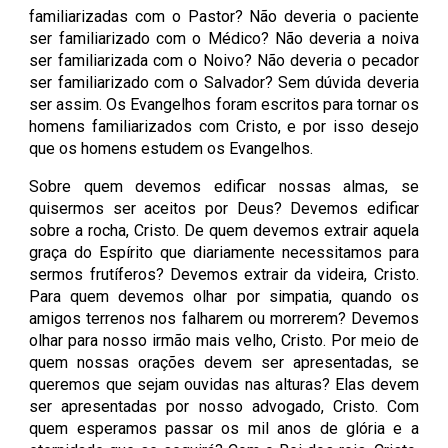
familiarizadas com o Pastor? Não deveria o paciente
ser familiarizado com o Médico? Não deveria a noiva
ser familiarizada com o Noivo? Não deveria o pecador
ser familiarizado com o Salvador? Sem dúvida deveria
ser assim. Os Evangelhos foram escritos para tornar os
homens familiarizados com Cristo, e por isso desejo
que os homens estudem os Evangelhos.
Sobre quem devemos edificar nossas almas, se
quisermos ser aceitos por Deus? Devemos edificar
sobre a rocha, Cristo. De quem devemos extrair aquela
graça do Espírito que diariamente necessitamos para
sermos frutíferos? Devemos extrair da videira, Cristo.
Para quem devemos olhar por simpatia, quando os
amigos terrenos nos falharem ou morrerem? Devemos
olhar para nosso irmão mais velho, Cristo. Por meio de
quem nossas orações devem ser apresentadas, se
queremos que sejam ouvidas nas alturas? Elas devem
ser apresentadas por nosso advogado, Cristo. Com
quem esperamos passar os mil anos de glória e a