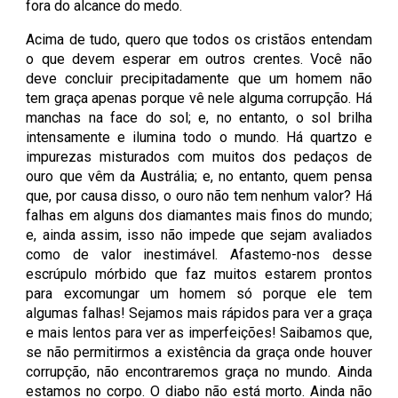
fora do alcance do medo.
Acima de tudo, quero que todos os cristãos entendam
o que devem esperar em outros crentes. Você não
deve concluir precipitadamente que um homem não
tem graça apenas porque vê nele alguma corrupção. Há
manchas na face do sol; e, no entanto, o sol brilha
intensamente e ilumina todo o mundo. Há quartzo e
impurezas misturados com muitos dos pedaços de
ouro que vêm da Austrália; e, no entanto, quem pensa
que, por causa disso, o ouro não tem nenhum valor? Há
falhas em alguns dos diamantes mais finos do mundo;
e, ainda assim, isso não impede que sejam avaliados
como de valor inestimável. Afastemo-nos desse
escrúpulo mórbido que faz muitos estarem prontos
para excomungar um homem só porque ele tem
algumas falhas! Sejamos mais rápidos para ver a graça
e mais lentos para ver as imperfeições! Saibamos que,
se não permitirmos a existência da graça onde houver
corrupção, não encontraremos graça no mundo. Ainda
estamos no corpo. O diabo não está morto. Ainda não