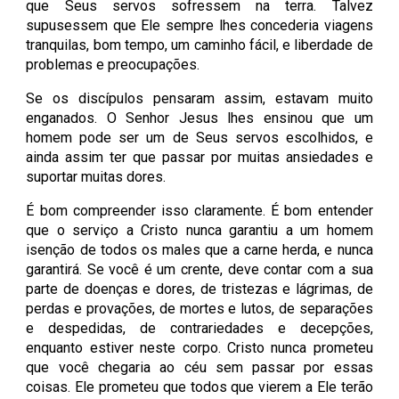
que Seus servos sofressem na terra. Talvez
supusessem que Ele sempre lhes concederia viagens
tranquilas, bom tempo, um caminho fácil, e liberdade de
problemas e preocupações.
Se os discípulos pensaram assim, estavam muito
enganados. O Senhor Jesus lhes ensinou que um
homem pode ser um de Seus servos escolhidos, e
ainda assim ter que passar por muitas ansiedades e
suportar muitas dores.
É bom compreender isso claramente. É bom entender
que o serviço a Cristo nunca garantiu a um homem
isenção de todos os males que a carne herda, e nunca
garantirá. Se você é um crente, deve contar com a sua
parte de doenças e dores, de tristezas e lágrimas, de
perdas e provações, de mortes e lutos, de separações
e despedidas, de contrariedades e decepções,
enquanto estiver neste corpo. Cristo nunca prometeu
que você chegaria ao céu sem passar por essas
coisas. Ele prometeu que todos que vierem a Ele terão