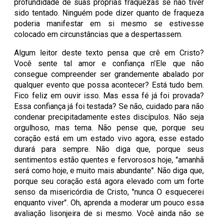
profundidade de suas próprias fraquezas se não tiver
sido tentado. Ninguém pode dizer quanto de fraqueza
poderia manifestar em si mesmo se estivesse
colocado em circunstâncias que a despertassem.
Algum leitor deste texto pensa que crê em Cristo?
Você sente tal amor e confiança n’Ele que não
consegue compreender ser grandemente abalado por
qualquer evento que possa acontecer? Está tudo bem.
Fico feliz em ouvir isso. Mas essa fé já foi provada?
Essa confiança já foi testada? Se não, cuidado para não
condenar precipitadamente estes discípulos. Não seja
orgulhoso, mas tema. Não pense que, porque seu
coração está em um estado vivo agora, esse estado
durará para sempre. Não diga que, porque seus
sentimentos estão quentes e fervorosos hoje, "amanhã
será como hoje, e muito mais abundante". Não diga que,
porque seu coração está agora elevado com um forte
senso da misericórdia de Cristo, "nunca O esquecerei
enquanto viver". Oh, aprenda a moderar um pouco essa
avaliação lisonjeira de si mesmo. Você ainda não se