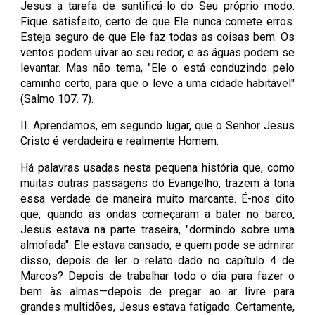
Jesus a tarefa de santificá-lo do Seu próprio modo.
Fique satisfeito, certo de que Ele nunca comete erros.
Esteja seguro de que Ele faz todas as coisas bem. Os
ventos podem uivar ao seu redor, e as águas podem se
levantar. Mas não tema, "Ele o está conduzindo pelo
caminho certo, para que o leve a uma cidade habitável"
(Salmo 107. 7).
II. Aprendamos, em segundo lugar, que o Senhor Jesus
Cristo é verdadeira e realmente Homem.
Há palavras usadas nesta pequena história que, como
muitas outras passagens do Evangelho, trazem à tona
essa verdade de maneira muito marcante. É-nos dito
que, quando as ondas começaram a bater no barco,
Jesus estava na parte traseira, "dormindo sobre uma
almofada". Ele estava cansado; e quem pode se admirar
disso, depois de ler o relato dado no capítulo 4 de
Marcos? Depois de trabalhar todo o dia para fazer o
bem às almas—depois de pregar ao ar livre para
grandes multidões, Jesus estava fatigado. Certamente,