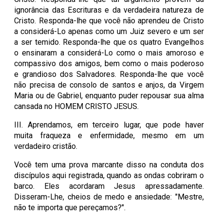
ignorância das Escrituras e da verdadeira natureza de
Cristo. Responda-lhe que você não aprendeu de Cristo
a considerá-Lo apenas como um Juiz severo e um ser
a ser temido. Responda-lhe que os quatro Evangelhos
o ensinaram a considerá-Lo como o mais amoroso e
compassivo dos amigos, bem como o mais poderoso
e grandioso dos Salvadores. Responda-lhe que você
não precisa de consolo de santos e anjos, da Virgem
Maria ou de Gabriel, enquanto puder repousar sua alma
cansada no HOMEM CRISTO JESUS.
III. Aprendamos, em terceiro lugar, que pode haver
muita fraqueza e enfermidade, mesmo em um
verdadeiro cristão.
Você tem uma prova marcante disso na conduta dos
discípulos aqui registrada, quando as ondas cobriram o
barco. Eles acordaram Jesus apressadamente.
Disseram-Lhe, cheios de medo e ansiedade: "Mestre,
não te importa que pereçamos?".