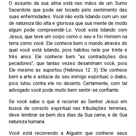
O assunto da sua alma está nas mãos de um Sumo
Sacerdote que pode ser tocado pelo sentimento das
suas enfermidades. Você não está lidando com um ser
de natureza tão alta e gloriosa que sua mente de modo
algum pode compreendê-Lo. Você está lidando com
Jesus, que teve um corpo como o seu e foi Homem na
terra como você. Ele conhece bem o mundo através do
qual você está lutando, pois habitou nele por trinta e
três anos. Ele conhece bem "as contradições dos
pecadores", que tantas vezes desanimam você, pois
Ele mesmo as suportou (Hebreus 12. 3). Ele conhece
bem a arte e astúcia do seu inimigo espiritual, o diabo,
pois lutou contra ele no deserto. Certamente, com tal
advogado você pode muito bem sentir-se confiante.
Se você sabe o que é recorrer ao Senhor Jesus em
busca de consolo espiritual nas tribulações terrenas,
deve lembrar-se bem dos dias da Sua carne, e de Sua
natureza humana.
Você está recorrendo a Alguém que conhece seus