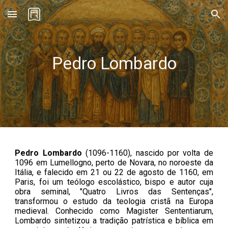
Skip to main content
Skip to navigation
Pedro Lombardo
Pedro Lombardo
(
1096
-
1160
),
nascido por volta de
1096 em Lumellogno, perto de Novara, no noroeste da
Itália, e falecido em 21 ou 22 de agosto de 1160, em
Paris, foi um teólogo escolástico, bispo e autor cuja
obra seminal, "Quatro Livros das Sentenças",
transformou o estudo da teologia cristã na Europa
medieval. Conhecido como Magister Sententiarum,
Lombardo sintetizou a tradição patrística e bíblica em