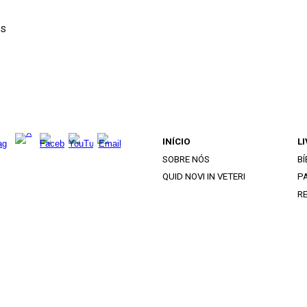
os
INÍCIO
L
SOBRE NÓS
BÍ
QUID NOVI IN VETERI
PA
R