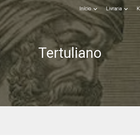
Início
Livraria
K
ip to main content
Skip to navigat
Tertuliano