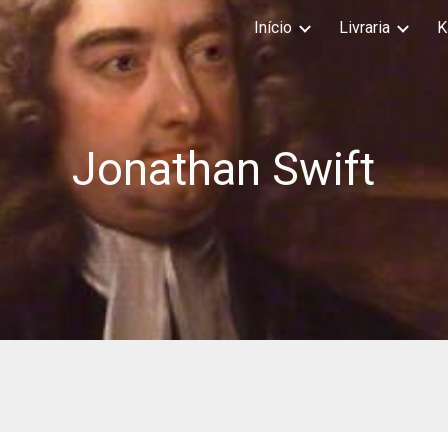
Início
Livraria
K
ip to main content
Skip to navigat
Jonathan Swift