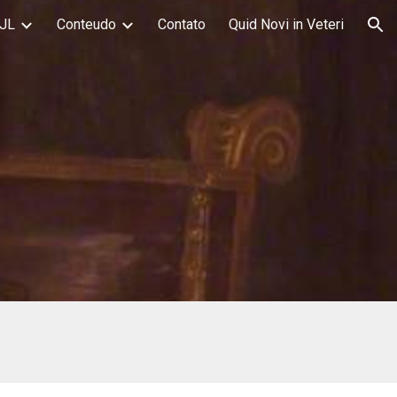
JL
Conteudo
Contato
Quid Novi in Veteri
ion