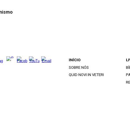
anismo
INÍCIO
L
SOBRE NÓS
BÍ
QUID NOVI IN VETERI
PA
R