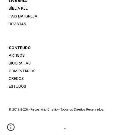
LIVRARIA
BÍBLIA KJL
PAIS DA IGREJA
REVISTAS
CONTEÚDO
ARTIGOS
BIOGRAFIAS
COMENTÁRIOS
CREDOS
ESTUDOS
© 2019-2026 - Repositório Cristão - Todos os Direitos Reservados.