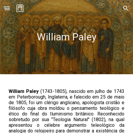
Skip to main content
Skip to navigation
William Paley
William Paley
(
1743
-
1805
),
nascido em julho de 1743
em Peterborough, Inglaterra, e falecido em 25 de maio
de 1805, foi um clérigo anglicano, apologista cristão e
filósofo cuja obra moldou o pensamento teológico e
ético do final do Iluminismo britânico. Reconhecido
sobretudo por sua "Teologia Natural" (1802), na qual
apresentou o célebre argumento teleológico da
analogia do relojoeiro para demonstrar a existência de