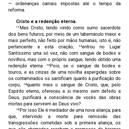
— ordenanças carnais impostas até o tempo da
reforma.
Cristo e a redenção eterna.
¹¹Mas Cristo, tendo vindo como sumo sacerdote
dos bens futuros, por meio de um tabernáculo maior e
mais perfeito, não feito por mãos humanas, isto é, não
pertencente a esta criação, ¹²entrou no Lugar
Santíssimo uma só vez, não com sangue de bodes e
novilhos, mas com o próprio sangue, tendo obtido uma
redenção eterna.
¹³Pois, se o sangue de bodes e
touros, e as cinzas de uma novilha aspergidas sobre
os contaminados os santificam quanto à purificação do
corpo, ¹⁴quanto mais o sangue de Cristo, que, pelo
Espírito eterno, ofereceu a si mesmo sem defeito a
Deus, purificará a consciência de vocês das obras
mortas para servirem ao Deus vivo?
¹⁵Por isso Ele é mediador de uma nova aliança, para
que, intervindo a morte para remissão das
transgressões cometidas sob a primeira aliança, os