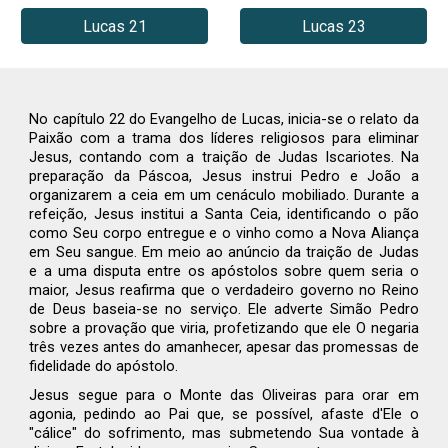
Lucas 21
Lucas 23
No capítulo 22 do Evangelho de Lucas, inicia-se o relato da
Paixão com a trama dos líderes religiosos para eliminar
Jesus, contando com a traição de Judas Iscariotes. Na
preparação da Páscoa, Jesus instrui Pedro e João a
organizarem a ceia em um cenáculo mobiliado. Durante a
refeição, Jesus institui a Santa Ceia, identificando o pão
como Seu corpo entregue e o vinho como a Nova Aliança
em Seu sangue. Em meio ao anúncio da traição de Judas
e a uma disputa entre os apóstolos sobre quem seria o
maior, Jesus reafirma que o verdadeiro governo no Reino
de Deus baseia-se no serviço. Ele adverte Simão Pedro
sobre a provação que viria, profetizando que ele O negaria
três vezes antes do amanhecer, apesar das promessas de
fidelidade do apóstolo.
Jesus segue para o Monte das Oliveiras para orar em
agonia, pedindo ao Pai que, se possível, afaste d'Ele o
"cálice" do sofrimento, mas submetendo Sua vontade à