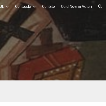
JL
Conteudo
Contato
Quid Novi in Veteri
ion