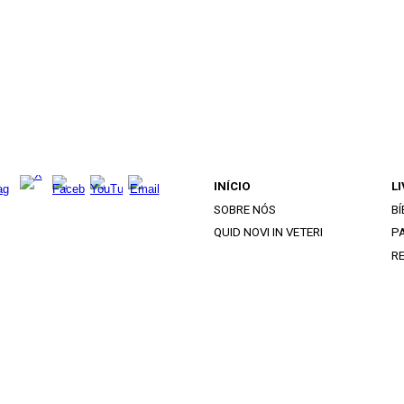
INÍCIO
L
SOBRE NÓS
BÍ
QUID NOVI IN VETERI
PA
R