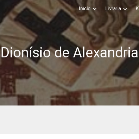
Início
Livraria
K
ip to main content
Skip to navigat
Dionísio de Alexandria