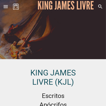
Skip to main content
Skip to navigation
KING JAMES
LIVRE (KJL)
Escritos
Apócrifos