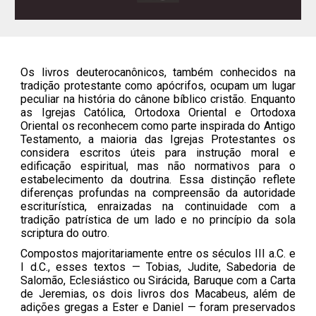
Os livros deuterocanônicos, também conhecidos na
tradição protestante como apócrifos, ocupam um lugar
peculiar na história do cânone bíblico cristão. Enquanto
as Igrejas Católica, Ortodoxa Oriental e Ortodoxa
Oriental os reconhecem como parte inspirada do Antigo
Testamento, a maioria das Igrejas Protestantes os
considera escritos úteis para instrução moral e
edificação espiritual, mas não normativos para o
estabelecimento da doutrina. Essa distinção reflete
diferenças profundas na compreensão da autoridade
escriturística, enraizadas na continuidade com a
tradição patrística de um lado e no princípio da sola
scriptura do outro.
Compostos majoritariamente entre os séculos III a.C. e
I d.C., esses textos — Tobias, Judite, Sabedoria de
Salomão, Eclesiástico ou Sirácida, Baruque com a Carta
de Jeremias, os dois livros dos Macabeus, além de
adições gregas a Ester e Daniel — foram preservados