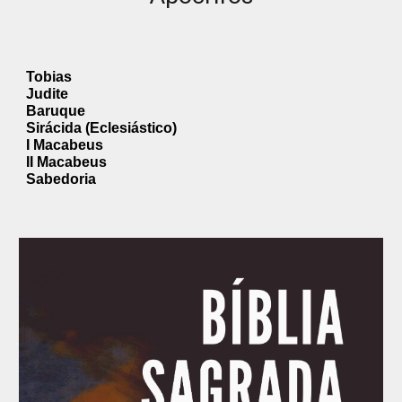
Tobias
Judite
Baruque
Sirácida (Eclesiástico)
I Macabeus
II Macabeus
Sabedoria