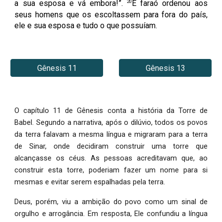
20
a sua esposa e vá embora!”.
E faraó ordenou aos
seus homens que os escoltassem para fora do país,
ele e sua esposa e tudo o que possuíam.
Gênesis 11
Gênesis 13
O capítulo 11 de Gênesis conta a história da Torre de
Babel. Segundo a narrativa, após o dilúvio, todos os povos
da terra falavam a mesma língua e migraram para a terra
de Sinar, onde decidiram construir uma torre que
alcançasse os céus. As pessoas acreditavam que, ao
construir esta torre, poderiam fazer um nome para si
mesmas e evitar serem espalhadas pela terra.
Deus, porém, viu a ambição do povo como um sinal de
orgulho e arrogância. Em resposta, Ele confundiu a língua