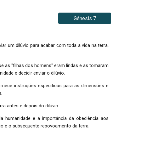
Gênesis 7
r um dilúvio para acabar com toda a vida na terra,
que as "filhas dos homens" eram lindas e as tomaram
ade e decidir enviar o dilúvio.
fornece instruções específicas para as dimensões e
.
ra antes e depois do dilúvio.
 da humanidade e a importância da obediência aos
io e o subsequente repovoamento da terra.