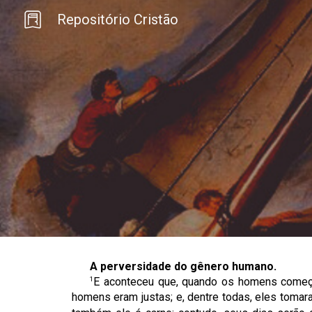
Repositório Cristão
Sk
A perversidade do gênero humano.
1
E aconteceu que, quando os homens começara
homens eram justas; e, dentre todas, eles tom