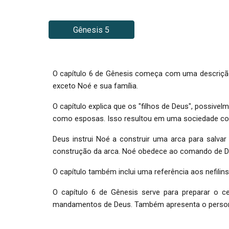
Gênesis 5
O capítulo 6 de Gênesis começa com uma descrição 
exceto Noé e sua família.
O capítulo explica que os "filhos de Deus", possiv
como esposas. Isso resultou em uma sociedade corrup
Deus instrui Noé a construir uma arca para salvar
construção da arca. Noé obedece ao comando de Deus
O capítulo também inclui uma referência aos nefilin
O capítulo 6 de Gênesis serve para preparar o c
mandamentos de Deus. Também apresenta o personage