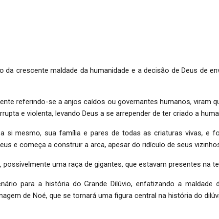
da crescente maldade da humanidade e a decisão de Deus de envia
elmente referindo-se a anjos caídos ou governantes humanos, viram 
ta e violenta, levando Deus a se arrepender de ter criado a humanid
 a si mesmo, sua família e pares de todas as criaturas vivas, e 
 e começa a construir a arca, apesar do ridículo de seus vizinhos
s, possivelmente uma raça de gigantes, que estavam presentes na ter
enário para a história do Grande Dilúvio, enfatizando a maldade
m de Noé, que se tornará uma figura central na história do dilúv