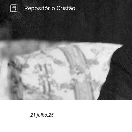
Repositório Cristão
Sk
21
.julho.25