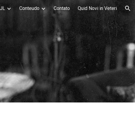
JL
Conteudo
Contato
Quid Novi in Veteri
ion