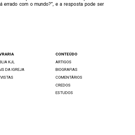
está errado com o mundo?”, e a resposta pode ser
IVRARIA
CONTEÚDO
BLIA KJL
ARTIGOS
IS DA IGREJA
BIOGRAFIAS
EVISTAS
COMENTÁRIOS
CREDOS
ESTUDOS