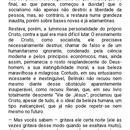
final, ao que parece, começou a duvidar) que o
socialismo não apenas não destrói a liberdade da
pessoa, mas, ao contrário, a restaura numa grandeza
inaudita, porém sobre bases novas e já adamantinas.
Restava, porém, a luminosa personalidade do próprio
Cristo, contra a qual era mais difícil lutar. O ensinamento
de Cristo, como socialista, ele precisava
necessariamente destruir, chamar de falso e de um
humanitarismo ignorante, condenado pela ciência
moderna e pelos princípios econômicos; mas, ainda
assim, permanecia o rosto resplandecente do Deus-
homem, a sua inatingibilidade moral, a sua beleza
maravilhosa e milagrosa. Contudo, em seu entusiasmo
incessante e inextinguível, Belínski não recuou nem
mesmo diante desse obstáculo aparentemente
insuperável, como recuou Renan, que, em seu livro
totalmente descrente “Vie de Jésus”, proclamou que
Cristo, apesar de tudo, é o ideal da beleza humana, um
tipo inalcançável, que já não pode repetir-se nem
mesmo no futuro.
— Mas vocês sabem — gritava ele certa noite (ele às
vezes gritava desse modo quando se exaltava muito),