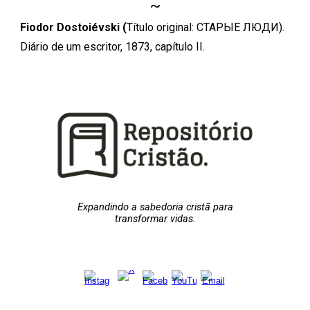
~
Fiodor Dostoiévski (
Título original:
СТАРЫЕ ЛЮДИ
).
Diário de um escritor, 1873, capítulo II.
Expandindo a sabedoria cristã para
transformar vidas.