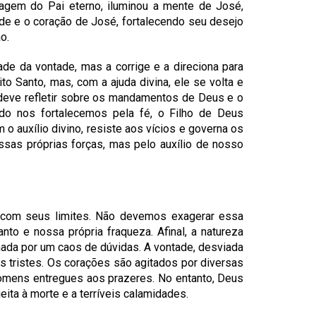
agem do Pai eterno, iluminou a mente de José,
ade e o coração de José, fortalecendo seu desejo
o.
ade da vontade, mas a corrige e a direciona para
ito Santo, mas, com a ajuda divina, ele se volta e
 deve refletir sobre os mandamentos de Deus e o
ndo nos fortalecemos pela fé, o Filho de Deus
o auxílio divino, resiste aos vícios e governa os
sas próprias forças, mas pelo auxílio de nosso
a com seus limites. Não devemos exagerar essa
to e nossa própria fraqueza. Afinal, a natureza
mada por um caos de dúvidas. A vontade, desviada
s tristes. Os corações são agitados por diversas
omens entregues aos prazeres. No entanto, Deus
ita à morte e a terríveis calamidades.