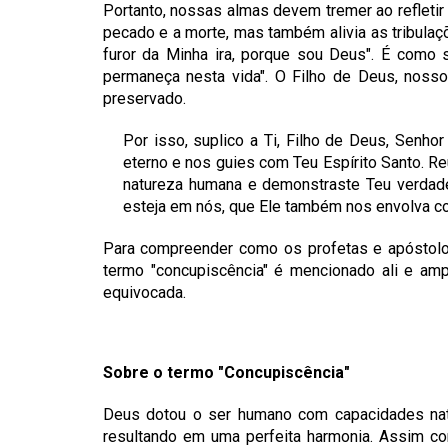
Portanto, nossas almas devem tremer ao refleti
pecado e a morte, mas também alivia as tribulaç
furor da Minha ira, porque sou Deus". É como s
permaneça nesta vida". O Filho de Deus, nosso
preservado.
Por isso, suplico a Ti, Filho de Deus, Senhor
eterno e nos guies com Teu Espírito Santo. Re
natureza humana e demonstraste Teu verdad
esteja em nós, que Ele também nos envolva c
Para compreender como os profetas e apóstolo
termo "concupiscência" é mencionado ali e amp
equivocada.
Sobre o termo "Concupiscência"
Deus dotou o ser humano com capacidades natu
resultando em uma perfeita harmonia. Assim com