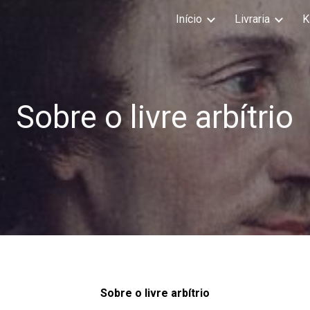
Início
Livraria
K
ip to main content
Skip to navigat
Sobre o livre arbítrio
Sobre o livre arbítrio