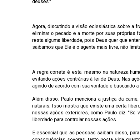
deuses."
Agora, discutindo a visão eclesiástica sobre 
eliminar o pecado e a morte por suas próprias 
resta alguma liberdade, pois Deus quer que ent
saibamos que Ele é o agente mais livre, não limi
A regra correta é esta: mesmo na natureza huma
evitando ações contrárias à lei de Deus. Nas aç
agindo de acordo com sua vontade e buscando a ho
Além disso, Paulo menciona a justiça da carne,
naturais. Isso mostra que existe uma certa libe
nossas ações exteriores, como Paulo diz: "Se v
liberdade para controlar nossas ações.
É essencial que as pessoas saibam disso, para
consequências severas, tanto nesta vida quant