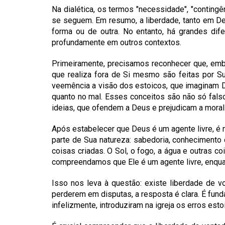
Na dialética, os termos "necessidade", "conting
se seguem. Em resumo, a liberdade, tanto em Deu
forma ou de outra. No entanto, há grandes di
profundamente em outros contextos.
Primeiramente, precisamos reconhecer que, emb
que realiza fora de Si mesmo são feitas por Su
veemência a visão dos estoicos, que imaginam De
quanto no mal. Esses conceitos são não só fals
ideias, que ofendem a Deus e prejudicam a moral
Após estabelecer que Deus é um agente livre, é
parte de Sua natureza: sabedoria, conhecimento 
coisas criadas. O Sol, o fogo, a água e outras 
compreendamos que Ele é um agente livre, enqua
Isso nos leva à questão: existe liberdade de 
perderem em disputas, a resposta é clara. É fund
infelizmente, introduziram na igreja os erros es