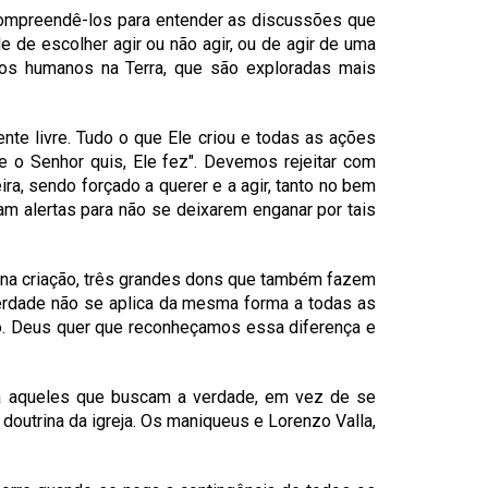
e compreendê-los para entender as discussões que
 de escolher agir ou não agir, ou de agir de uma
dos humanos na Terra, que são exploradas mais
e livre. Tudo o que Ele criou e todas as ações
e o Senhor quis, Ele fez". Devemos rejeitar com
a, sendo forçado a querer e a agir, tanto no bem
m alertas para não se deixarem enganar por tais
 na criação, três grandes dons que também fazem
iberdade não se aplica da mesma forma a todas as
ção. Deus quer que reconheçamos essa diferença e
ara aqueles que buscam a verdade, em vez de se
doutrina da igreja. Os maniqueus e Lorenzo Valla,