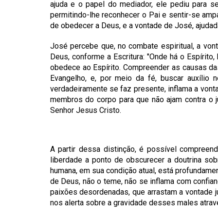
ajuda e o papel do mediador, ele pediu para 
permitindo-lhe reconhecer o Pai e sentir-se amp
de obedecer a Deus, e a vontade de José, ajudada 
José percebe que, no combate espiritual, a vont
Deus, conforme a Escritura: "Onde há o Espírito, 
obedece ao Espírito. Compreender as causas das
Evangelho, e, por meio da fé, buscar auxílio
verdadeiramente se faz presente, inflama a vonta
membros do corpo para que não ajam contra o j
Senhor Jesus Cristo.
A partir dessa distinção, é possível compree
liberdade a ponto de obscurecer a doutrina sob
humana, em sua condição atual, está profundamen
de Deus, não o teme, não se inflama com confian
paixões desordenadas, que arrastam a vontade 
nos alerta sobre a gravidade desses males atravé