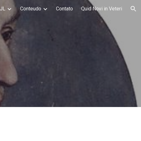
JL
Conteudo
Contato
Quid Novi in Veteri
ion