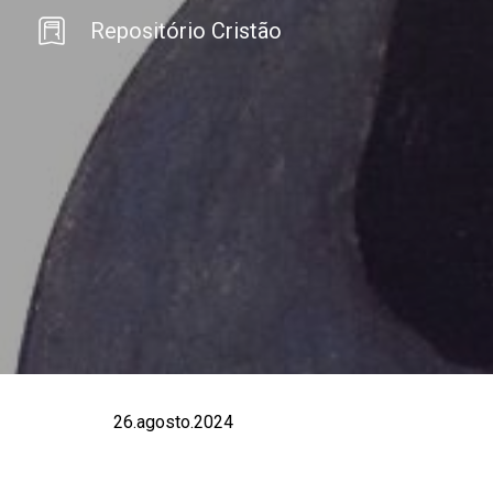
Repositório Cristão
Sk
26.agosto.2024