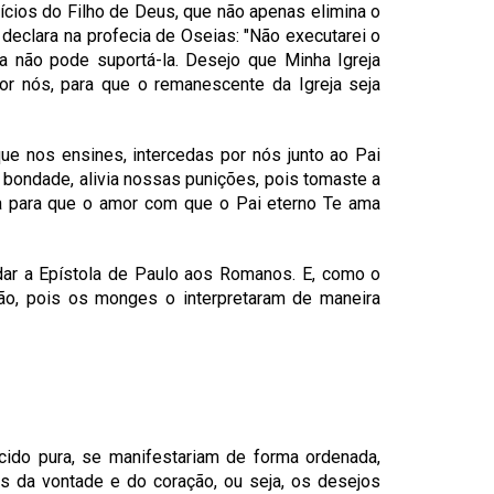
cios do Filho de Deus, que não apenas elimina o
declara na profecia de Oseias: "Não executarei o
na não pode suportá-la. Desejo que Minha Igreja
or nós, para que o remanescente da Igreja seja
que nos ensines, intercedas por nós junto ao Pai
a bondade, alivia nossas punições, pois tomaste a
a para que o amor com que o Pai eterno Te ama
ar a Epístola de Paulo aos Romanos. E, como o
ção, pois os monges o interpretaram de maneira
ido pura, se manifestariam de forma ordenada,
os da vontade e do coração, ou seja, os desejos