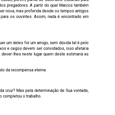
antos pregadores. A partir do qual Marcos também
 ser nova, mas proferida desde os tempos antigos
 para os ouvintes. Assim, nada é encontrado em
er um deles for um amigo, sem dúvida tal é pelo
s e cegos devem ser convidados, isso afetaria
dever-lhes neste lugar quem deste estimaria as
uto da recompensa eterna.
da cruz? Mas pela determinação de Sua vontade,
o completou o trabalho.