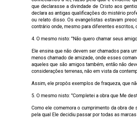
que declarasse a divindade de Cristo aos gentio
declara as antigas qualificações do mistério pr
ou relato disso. Os evangelistas estavam preo
contrário onde, mesmo para diferentes escritos
4. O mesmo nisto: "Não quero chamar seus amigos
Ele ensina que não devem ser chamados para uma
menos chamado de amizade, onde esses comando
aqueles que são amigos também, então não deve
considerações terrenas, não em vista da contemp
Assim, ele propôs exemplos de fraqueza, que nã
5. O mesmo nisto: "Completei a obra que Me deste
Como ele comemora o cumprimento da obra de sa
pela qual Ele decidiu passar por todas as marcas