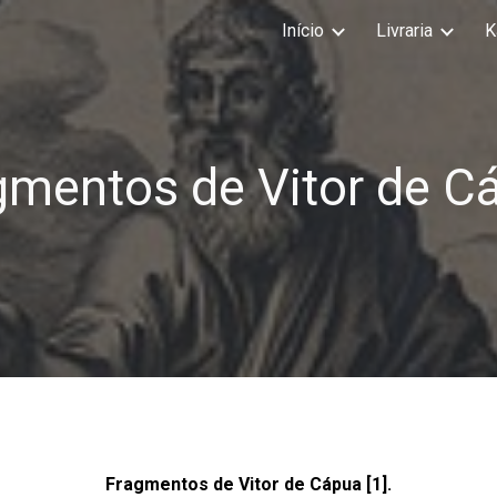
Início
Livraria
K
ip to main content
Skip to navigat
gmentos de Vitor de C
Fragmentos de Vitor de Cápua [1].