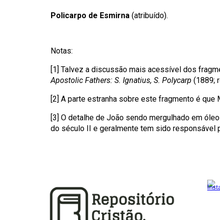
Policarpo de Esmirna
(
atribuído
).
Notas:
[1] Talvez a discussão mais acessível dos fragm
Apostolic Fathers: S. Ignatius, S. Polycarp
(1889; r
[2] A parte estranha sobre este fragmento é que 
[3] O detalhe de João sendo mergulhado em óleo 
do século II e geralmente tem sido responsável p