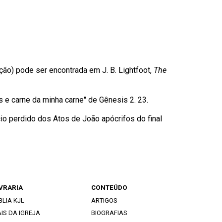
ão) pode ser encontrada em J. B. Lightfoot,
The
 e carne da minha carne" de Gênesis 2. 23.
io perdido dos Atos de João apócrifos do final
IVRARIA
CONTEÚDO
BLIA KJL
ARTIGOS
IS DA IGREJA
BIOGRAFIAS