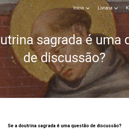
Início
Livraria
K
ip to main content
Skip to navigat
outrina sagrada é uma 
de discussão?
Se a doutrina sagrada é uma questão de discussão?