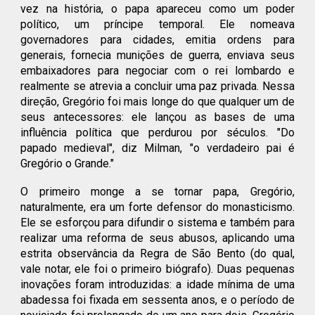
vez na história, o papa apareceu como um poder
político, um príncipe temporal. Ele nomeava
governadores para cidades, emitia ordens para
generais, fornecia munições de guerra, enviava seus
embaixadores para negociar com o rei lombardo e
realmente se atrevia a concluir uma paz privada. Nessa
direção, Gregório foi mais longe do que qualquer um de
seus antecessores: ele lançou as bases de uma
influência política que perdurou por séculos. "Do
papado medieval", diz Milman, "o verdadeiro pai é
Gregório o Grande."
O primeiro monge a se tornar papa, Gregório,
naturalmente, era um forte defensor do monasticismo.
Ele se esforçou para difundir o sistema e também para
realizar uma reforma de seus abusos, aplicando uma
estrita observância da Regra de São Bento (do qual,
vale notar, ele foi o primeiro biógrafo). Duas pequenas
inovações foram introduzidas: a idade mínima de uma
abadessa foi fixada em sessenta anos, e o período de