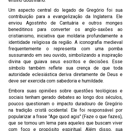
ensino doutrinário.
Um aspecto central do legado de Gregório foi sua
contribuição para a evangelização da Inglaterra. Ele
enviou Agostinho de Cantuária e outros monges
beneditinos para converter os anglo-saxões ao
cristianismo, iniciativa que moldaria profundamente a
identidade religiosa da região. A iconografia medieval
frequentemente o representa com uma pomba
sussurrando em seu ouvido, simbolizando a inspiração
divina que guiava seus escritos e decisões. Esse
símbolo também reflete sua crença de que toda
autoridade eclesiástica deriva diretamente de Deus e
deve ser exercida com sabedoria e humildade.
Embora suas opiniões sobre questões teológicas e
sociais tenham gerado debates ao longo dos séculos,
poucos questionam o impacto duradouro de Gregório
na tradição cristã ocidental. Ele foi responsável por
popularizar a frase "Age quod agis" (Faze o que fazes),
que se tornou um lema para aqueles que buscam viver
com foco e propósito espiritual. Além disso, sua