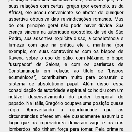
suas relações com certas igrejas (por exemplo, as da
África), ele achou conveniente se abster de qualquer
assertiva obtrusiva das reivindicações romanas. Mas
de seu princípio geral não pode haver dúvida. Sua
crença sincera na autoridade apostólica da sé de São
Pedro, sua assertiva explícita disso, a consistência e
firmeza com que na prática ele a mantinha (por
exemplo, em suas controvérsias com os bispos de
Ravena sobre o uso do pálio, com Máximo, o bispo
"usurpador" de Salona, e com os patriarcas de
Constantinopla em relação ao título de "bispos
ecumênicos"), contribuíram muito para construir o
sistema de absolutismo papal. Além disso, essa
consolidação da autoridade espiritual coincidiu com um
notável desenvolvimento do poder temporal do
papado. Na Itália, Gregório ocupava uma posição quase
régia. Aproveitando a oportunidade que as
circunstâncias ofereciam, ele ousadamente assumiu o
lugar que os imperadores deixaram vago e os reis
lombardos não tinham força para tomar. Pela primeira