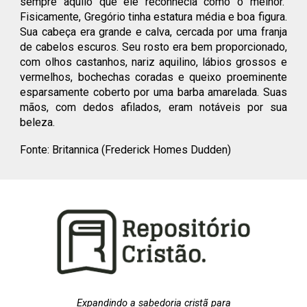
sempre aquilo que ele reconhecia como o melhor."
Fisicamente, Gregório tinha estatura média e boa figura.
Sua cabeça era grande e calva, cercada por uma franja
de cabelos escuros. Seu rosto era bem proporcionado,
com olhos castanhos, nariz aquilino, lábios grossos e
vermelhos, bochechas coradas e queixo proeminente
esparsamente coberto por uma barba amarelada. Suas
mãos, com dedos afilados, eram notáveis por sua
beleza.
Fonte: Britannica (Frederick Homes Dudden)
Expandindo a sabedoria cristã para