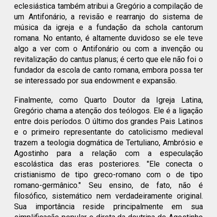
eclesiástica também atribui a Gregório a compilação de
um Antifonário, a revisão e rearranjo do sistema de
música da igreja e a fundação da schola cantorum
romana. No entanto, é altamente duvidoso se ele teve
algo a ver com o Antifonário ou com a invenção ou
revitalização do cantus planus; é certo que ele não foi o
fundador da escola de canto romana, embora possa ter
se interessado por sua endowment e expansão.
Finalmente, como Quarto Doutor da Igreja Latina,
Gregório chama a atenção dos teólogos. Ele é a ligação
entre dois períodos. O último dos grandes Pais Latinos
e o primeiro representante do catolicismo medieval
trazem a teologia dogmática de Tertuliano, Ambrósio e
Agostinho para a relação com a especulação
escolástica das eras posteriores. "Ele conecta o
cristianismo de tipo greco-romano com o de tipo
romano-germânico." Seu ensino, de fato, não é
filosófico, sistemático nem verdadeiramente original.
Sua importância reside principalmente em sua