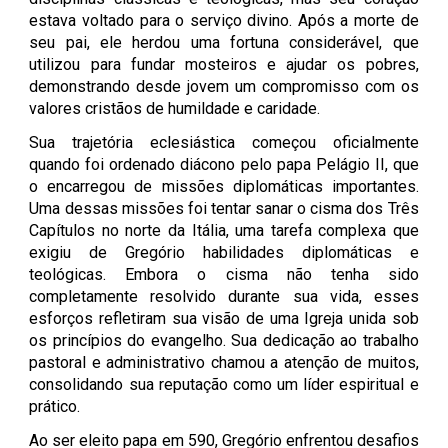
estava voltado para o serviço divino. Após a morte de
seu pai, ele herdou uma fortuna considerável, que
utilizou para fundar mosteiros e ajudar os pobres,
demonstrando desde jovem um compromisso com os
valores cristãos de humildade e caridade.
Sua trajetória eclesiástica começou oficialmente
quando foi ordenado diácono pelo papa Pelágio II, que
o encarregou de missões diplomáticas importantes.
Uma dessas missões foi tentar sanar o cisma dos Três
Capítulos no norte da Itália, uma tarefa complexa que
exigiu de Gregório habilidades diplomáticas e
teológicas. Embora o cisma não tenha sido
completamente resolvido durante sua vida, esses
esforços refletiram sua visão de uma Igreja unida sob
os princípios do evangelho. Sua dedicação ao trabalho
pastoral e administrativo chamou a atenção de muitos,
consolidando sua reputação como um líder espiritual e
prático.
Ao ser eleito papa em 590, Gregório enfrentou desafios