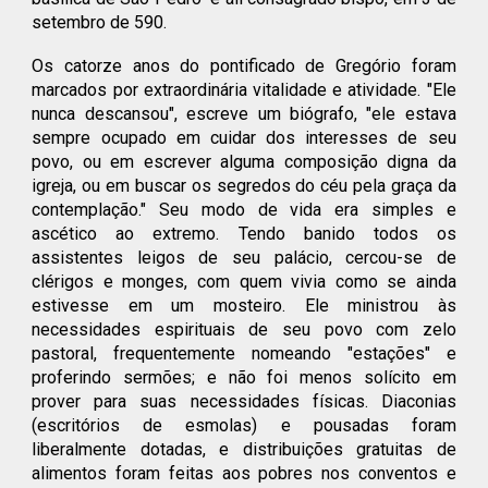
setembro de 590.
Os catorze anos do pontificado de Gregório foram
marcados por extraordinária vitalidade e atividade. "Ele
nunca descansou", escreve um biógrafo, "ele estava
sempre ocupado em cuidar dos interesses de seu
povo, ou em escrever alguma composição digna da
igreja, ou em buscar os segredos do céu pela graça da
contemplação." Seu modo de vida era simples e
ascético ao extremo. Tendo banido todos os
assistentes leigos de seu palácio, cercou-se de
clérigos e monges, com quem vivia como se ainda
estivesse em um mosteiro. Ele ministrou às
necessidades espirituais de seu povo com zelo
pastoral, frequentemente nomeando "estações" e
proferindo sermões; e não foi menos solícito em
prover para suas necessidades físicas. Diaconias
(escritórios de esmolas) e pousadas foram
liberalmente dotadas, e distribuições gratuitas de
alimentos foram feitas aos pobres nos conventos e