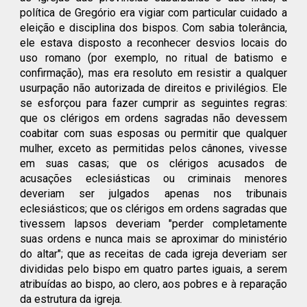
política de Gregório era vigiar com particular cuidado a
eleição e disciplina dos bispos. Com sabia tolerância,
ele estava disposto a reconhecer desvios locais do
uso romano (por exemplo, no ritual de batismo e
confirmação), mas era resoluto em resistir a qualquer
usurpação não autorizada de direitos e privilégios. Ele
se esforçou para fazer cumprir as seguintes regras:
que os clérigos em ordens sagradas não devessem
coabitar com suas esposas ou permitir que qualquer
mulher, exceto as permitidas pelos cânones, vivesse
em suas casas; que os clérigos acusados de
acusações eclesiásticas ou criminais menores
deveriam ser julgados apenas nos tribunais
eclesiásticos; que os clérigos em ordens sagradas que
tivessem lapsos deveriam "perder completamente
suas ordens e nunca mais se aproximar do ministério
do altar"; que as receitas de cada igreja deveriam ser
divididas pelo bispo em quatro partes iguais, a serem
atribuídas ao bispo, ao clero, aos pobres e à reparação
da estrutura da igreja.