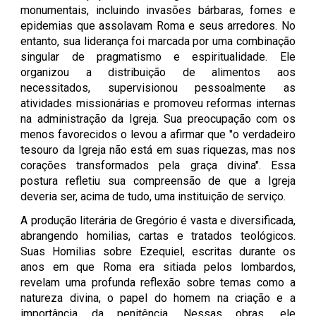
monumentais, incluindo invasões bárbaras, fomes e
epidemias que assolavam Roma e seus arredores. No
entanto, sua liderança foi marcada por uma combinação
singular de pragmatismo e espiritualidade. Ele
organizou a distribuição de alimentos aos
necessitados, supervisionou pessoalmente as
atividades missionárias e promoveu reformas internas
na administração da Igreja. Sua preocupação com os
menos favorecidos o levou a afirmar que "o verdadeiro
tesouro da Igreja não está em suas riquezas, mas nos
corações transformados pela graça divina". Essa
postura refletiu sua compreensão de que a Igreja
deveria ser, acima de tudo, uma instituição de serviço.
A produção literária de Gregório é vasta e diversificada,
abrangendo homilias, cartas e tratados teológicos.
Suas Homilias sobre Ezequiel, escritas durante os
anos em que Roma era sitiada pelos lombardos,
revelam uma profunda reflexão sobre temas como a
natureza divina, o papel do homem na criação e a
importância da penitência. Nessas obras, ele