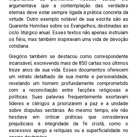
argumentava que a contemplação das verdades
eternas deve estar sempre ligada à prática concreta da
virtude. Outro exemplo notável de sua escrita são as
Quarenta Homilias sobre os Evangelhos, destinadas ao
ciclo litúrgico anual. Esses textos não apenas instruíam
os fiéis, mas também inspiravam uma vida de devoção
cotidiana.
Gregório também se destacou como correspondente
incansável, escrevendo mais de 850 cartas nos últimos
treze anos de sua vida. Esses documentos oferecem
um retrato detalhado de sua mente e personalidade,
revelando um homem profundamente comprometido
com a reconciliação entre facções religiosas e
políticas. Suas palavras frequentemente exortavam
líderes e clérigos a priorizarem a paz e a unidade
sobre disputas sectárias. Ao mesmo tempo, ele não
hesitava em criticar práticas que considerava
prejudiciais à integridade da fé cristã, como o
excessivo apego a relíquias ou a superficialidade no