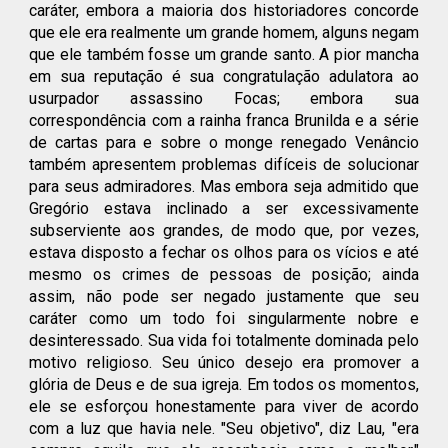
caráter, embora a maioria dos historiadores concorde
que ele era realmente um grande homem, alguns negam
que ele também fosse um grande santo. A pior mancha
em sua reputação é sua congratulação adulatora ao
usurpador assassino Focas; embora sua
correspondência com a rainha franca Brunilda e a série
de cartas para e sobre o monge renegado Venâncio
também apresentem problemas difíceis de solucionar
para seus admiradores. Mas embora seja admitido que
Gregório estava inclinado a ser excessivamente
subserviente aos grandes, de modo que, por vezes,
estava disposto a fechar os olhos para os vícios e até
mesmo os crimes de pessoas de posição; ainda
assim, não pode ser negado justamente que seu
caráter como um todo foi singularmente nobre e
desinteressado. Sua vida foi totalmente dominada pelo
motivo religioso. Seu único desejo era promover a
glória de Deus e de sua igreja. Em todos os momentos,
ele se esforçou honestamente para viver de acordo
com a luz que havia nele. "Seu objetivo", diz Lau, "era