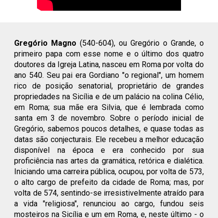
Gregório Magno
(540-604), ou Gregório o Grande, o
primeiro papa com esse nome e o último dos quatro
doutores da Igreja Latina, nasceu em Roma por volta do
ano 540. Seu pai era Gordiano "o regional", um homem
rico de posição senatorial, proprietário de grandes
propriedades na Sicília e de um palácio na colina Célio,
em Roma; sua mãe era Silvia, que é lembrada como
santa em 3 de novembro. Sobre o período inicial de
Gregório, sabemos poucos detalhes, e quase todas as
datas são conjecturais. Ele recebeu a melhor educação
disponível na época e era conhecido por sua
proficiência nas artes da gramática, retórica e dialética.
Iniciando uma carreira pública, ocupou, por volta de 573,
o alto cargo de prefeito da cidade de Roma; mas, por
volta de 574, sentindo-se irresistivelmente atraído para
a vida "religiosa", renunciou ao cargo, fundou seis
mosteiros na Sicília e um em Roma, e, neste último - o