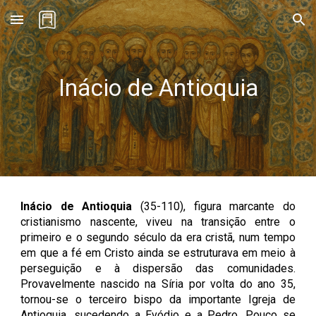
Skip to main content
Skip to navigation
Inácio de Antioquia
Inácio de Antioquia
(35-110)
, figura marcante do
cristianismo nascente, viveu na transição entre o
primeiro e o segundo século da era cristã, num tempo
em que a fé em Cristo ainda se estruturava em meio à
perseguição e à dispersão das comunidades.
Provavelmente nascido na Síria por volta do ano 35,
tornou-se o terceiro bispo da importante Igreja de
Antioquia, sucedendo a Evódio e a Pedro. Pouco se