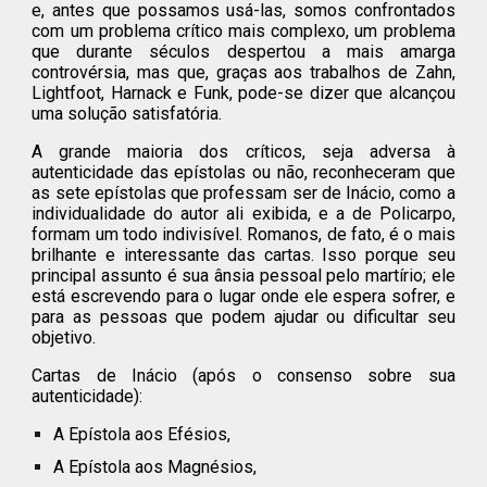
e, antes que possamos usá-las, somos confrontados
com um problema crítico mais complexo, um problema
que durante séculos despertou a mais amarga
controvérsia, mas que, graças aos trabalhos de Zahn,
Lightfoot, Harnack e Funk, pode-se dizer que alcançou
uma solução satisfatória.
A grande maioria dos críticos, seja adversa à
autenticidade das epístolas ou não, reconheceram que
as sete epístolas que professam ser de Inácio, como a
individualidade do autor ali exibida, e a de Policarpo,
formam um todo indivisível. Romanos, de fato, é o mais
brilhante e interessante das cartas. Isso porque seu
principal assunto é sua ânsia pessoal pelo martírio; ele
está escrevendo para o lugar onde ele espera sofrer, e
para as pessoas que podem ajudar ou dificultar seu
objetivo.
Cartas de Inácio (após o consenso sobre sua
autenticidade):
A Epístola aos Efésios,
A Epístola aos Magnésios,