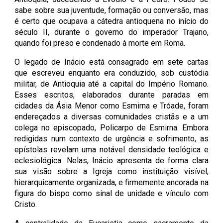
sabe sobre sua juventude, formação ou conversão, mas
é certo que ocupava a cátedra antioquena no início do
século II, durante o governo do imperador Trajano,
quando foi preso e condenado à morte em Roma.
O legado de Inácio está consagrado em sete cartas
que escreveu enquanto era conduzido, sob custódia
militar, de Antioquia até a capital do Império Romano.
Esses escritos, elaborados durante paradas em
cidades da Ásia Menor como Esmirna e Tróade, foram
endereçados a diversas comunidades cristãs e a um
colega no episcopado, Policarpo de Esmirna. Embora
redigidas num contexto de urgência e sofrimento, as
epístolas revelam uma notável densidade teológica e
eclesiológica. Nelas, Inácio apresenta de forma clara
sua visão sobre a Igreja como instituição visível,
hierarquicamente organizada, e firmemente ancorada na
figura do bispo como sinal de unidade e vínculo com
Cristo.