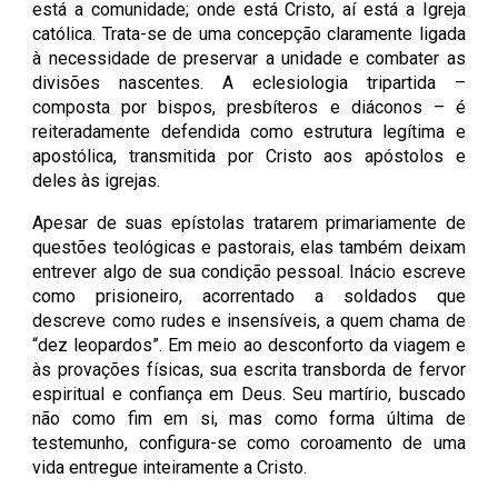
está a comunidade; onde está Cristo, aí está a Igreja
católica. Trata-se de uma concepção claramente ligada
à necessidade de preservar a unidade e combater as
divisões nascentes. A eclesiologia tripartida –
composta por bispos, presbíteros e diáconos – é
reiteradamente defendida como estrutura legítima e
apostólica, transmitida por Cristo aos apóstolos e
deles às igrejas.
Apesar de suas epístolas tratarem primariamente de
questões teológicas e pastorais, elas também deixam
entrever algo de sua condição pessoal. Inácio escreve
como prisioneiro, acorrentado a soldados que
descreve como rudes e insensíveis, a quem chama de
“dez leopardos”. Em meio ao desconforto da viagem e
às provações físicas, sua escrita transborda de fervor
espiritual e confiança em Deus. Seu martírio, buscado
não como fim em si, mas como forma última de
testemunho, configura-se como coroamento de uma
vida entregue inteiramente a Cristo.