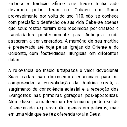
Embora a tradição afirme que Inácio tenha sido
devorado pelas feras no Coliseu em Roma,
provavelmente por volta do ano 110, não se conhece
com precisão o desfecho de sua vida. Sabe-se apenas
que seus restos teriam sido recolhidos por cristãos e
transladados posteriormente para Antioquia, onde
passaram a ser venerados. A memória de seu martírio
é preservada até hoje pelas Igrejas do Oriente e do
Ocidente, com festividades litúrgicas em diferentes
datas.
A relevância de Inácio ultrapassa o valor devocional.
Suas cartas são documentos essenciais para se
compreender a consolidação da doutrina cristã, o
surgimento da consciência eclesial e a recepção dos
Evangelhos nas primeiras gerações pós-apostólicas.
Além disso, constituem um testemunho poderoso de
fé encarnada, expressa não apenas em palavras, mas
em uma vida que se fez oferenda total a Deus.