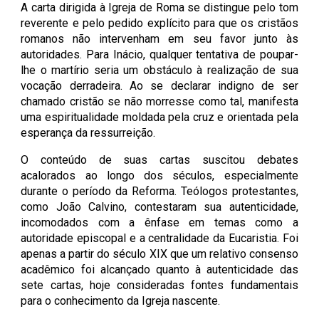
A carta dirigida à Igreja de Roma se distingue pelo tom
reverente e pelo pedido explícito para que os cristãos
romanos não intervenham em seu favor junto às
autoridades. Para Inácio, qualquer tentativa de poupar-
lhe o martírio seria um obstáculo à realização de sua
vocação derradeira. Ao se declarar indigno de ser
chamado cristão se não morresse como tal, manifesta
uma espiritualidade moldada pela cruz e orientada pela
esperança da ressurreição.
O conteúdo de suas cartas suscitou debates
acalorados ao longo dos séculos, especialmente
durante o período da Reforma. Teólogos protestantes,
como João Calvino, contestaram sua autenticidade,
incomodados com a ênfase em temas como a
autoridade episcopal e a centralidade da Eucaristia. Foi
apenas a partir do século XIX que um relativo consenso
acadêmico foi alcançado quanto à autenticidade das
sete cartas, hoje consideradas fontes fundamentais
para o conhecimento da Igreja nascente.