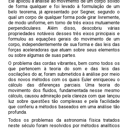
Ele aplicou a análise ao movimento de um corpo sólido
de forma qualquer e foi levado à formulação de um
belo teorema, já apresentado por Segner, segundo o
qual um corpo de qualquer forma pode girar livremente,
de modo uniforme, em torno de três eixos mutuamente
perpendiculares. Além disso, descobriu várias
propriedades notáveis desses três eixos principais e
formulou as equações gerais do movimento de um
corpo, independentemente de sua forma e das leis das
forças aceleradoras que atuam sobre seus elementos
ou sobre algumas de suas partes.
O problema das cordas vibrantes, bem como todos os
que pertencem à teoria do som e das leis das
oscilações do ar, foram submetidos à análise por meio
dos novos métodos com os quais Euler enriqueceu o
cálculo das diferenças parciais. Uma teoria do
movimento dos fluidos, fundamentada nesse mesmo
cálculo, causou admiração pela clareza com que lançou
luz sobre questões tão complexas e pela facilidade
que conferiu a métodos baseados em uma análise tão
profunda.
Todos os problemas da astronomia física tratados
neste século foram resolvidos por métodos analíticos