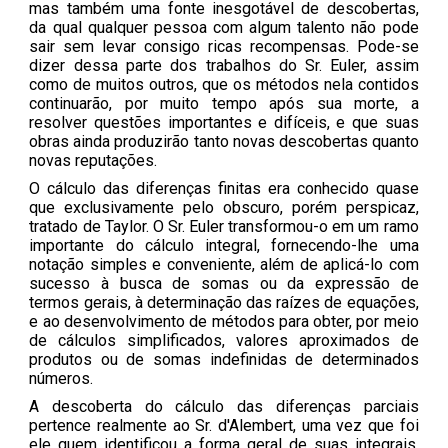
mas também uma fonte inesgotável de descobertas,
da qual qualquer pessoa com algum talento não pode
sair sem levar consigo ricas recompensas. Pode-se
dizer dessa parte dos trabalhos do Sr. Euler, assim
como de muitos outros, que os métodos nela contidos
continuarão, por muito tempo após sua morte, a
resolver questões importantes e difíceis, e que suas
obras ainda produzirão tanto novas descobertas quanto
novas reputações.
O cálculo das diferenças finitas era conhecido quase
que exclusivamente pelo obscuro, porém perspicaz,
tratado de Taylor. O Sr. Euler transformou-o em um ramo
importante do cálculo integral, fornecendo-lhe uma
notação simples e conveniente, além de aplicá-lo com
sucesso à busca de somas ou da expressão de
termos gerais, à determinação das raízes de equações,
e ao desenvolvimento de métodos para obter, por meio
de cálculos simplificados, valores aproximados de
produtos ou de somas indefinidas de determinados
números.
A descoberta do cálculo das diferenças parciais
pertence realmente ao Sr. d'Alembert, uma vez que foi
ele quem identificou a forma geral de suas integrais.