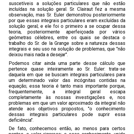
suscetíveis a soluções particulares que não estão
incluídas na solução geral. Sr. Clairaut fez a mesma
observação, mas Sr. Euler demonstrou posteriormente
por que essas integrais particulares eram excluídas da
solução geral; e ele foi o primeiro a se ocupar dessa
teoria, posteriormente aperfeiçoada por vários
geômetras célebres, entre os quais se destaca o
trabalho do Sr. de la Grange sobre a natureza dessas
integrais e seu uso na solução de problemas, que "não
deixou mais nada a desejar".
Podemos citar ainda uma parte desse cálculo que
pertence quase inteiramente ao Sr. Euler: trata-se
daquela em que se buscam integrais particulares para
um determinado valor das incógnitas contidas na
equação; essa teoria é tanto mais importante porque,
frequentemente, a integral geral escapa
completamente às nossas investigações e, nos
problemas em que um valor aproximado da integral não
atende aos objetivos propostos, "o conhecimento
dessas integrais particulares pode suprir essa
deficiência".
De fato, conhecemos então, ao menos para certos