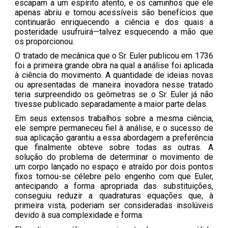
escapam a um espírito atento, e os caminhos que ele
apenas abriu e tornou acessíveis são benefícios que
continuarão enriquecendo a ciência e dos quais a
posteridade usufruirá—talvez esquecendo a mão que
os proporcionou.
O tratado de mecânica que o Sr. Euler publicou em 1736
foi a primeira grande obra na qual a análise foi aplicada
à ciência do movimento. A quantidade de ideias novas
ou apresentadas de maneira inovadora nesse tratado
teria surpreendido os geômetras se o Sr. Euler já não
tivesse publicado separadamente a maior parte delas.
Em seus extensos trabalhos sobre a mesma ciência,
ele sempre permaneceu fiel à análise, e o sucesso de
sua aplicação garantiu a essa abordagem a preferência
que finalmente obteve sobre todas as outras. A
solução do problema de determinar o movimento de
um corpo lançado no espaço e atraído por dois pontos
fixos tornou-se célebre pelo engenho com que Euler,
antecipando a forma apropriada das substituições,
conseguiu reduzir a quadraturas equações que, à
primeira vista, poderiam ser consideradas insolúveis
devido à sua complexidade e forma.