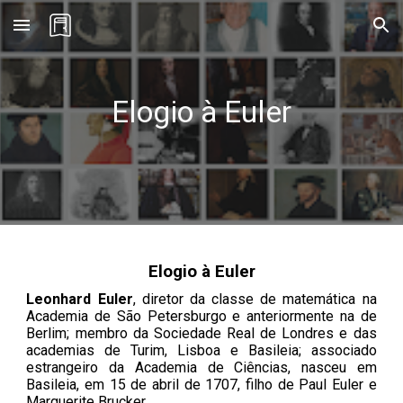
Skip to main content
Skip to navigation
Elogio à Euler
Elogio à Euler
Leonhard Euler
, diretor da classe de matemática na
Academia de São Petersburgo e anteriormente na de
Berlim; membro da Sociedade Real de Londres e das
academias de Turim, Lisboa e Basileia; associado
estrangeiro da Academia de Ciências, nasceu em
Basileia, em 15 de abril de 1707, filho de Paul Euler e
Marguerite Brucker.