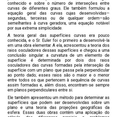
conhecido e sobre o número de interseções entre
curvas de diferentes graus. Ele também formulou a
equação geral das curvas cujas desenvolvidas—
segundas, terceiras ou de qualquer ordem—são
semelhantes à curva geradora, uma equação notável
por sua extrema simplicidade.
A teoria geral das superfícies curvas era pouco
conhecida, e o Sr. Euler foi o primeiro a desenvolvê-la
em uma obra elementar. A ela, acrescentou a teoria dos
raios osculadores dessas superfícies e chegou a uma
conclusão singular: a curvatura de um elemento de
superfície é determinada por dois dos raios
osculadores das curvas formadas pela interseção da
superfície com um plano que passa pela perpendicular
ao ponto dado; esses raios são o maior e o menor
entre todos os que pertencem à sequência de curvas
assim formadas e, além disso, encontram-se sempre
em planos perpendiculares entre si.
Ele também apresentou um método para determinar as
superfícies que podem ser desenvolvidas sobre um
plano e uma teoria das projeções geográficas da
esfera. Essas duas obras contêm uma aplicação do