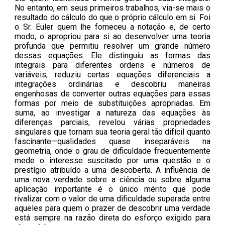
No entanto, em seus primeiros trabalhos, via-se mais o
resultado do cálculo do que o próprio cálculo em si. Foi
o Sr. Euler quem lhe forneceu a notação e, de certo
modo, o apropriou para si ao desenvolver uma teoria
profunda que permitiu resolver um grande número
dessas equações. Ele distinguiu as formas das
integrais para diferentes ordens e números de
variáveis, reduziu certas equações diferenciais a
integrações ordinárias e descobriu maneiras
engenhosas de converter outras equações para essas
formas por meio de substituições apropriadas. Em
suma, ao investigar a natureza das equações às
diferenças parciais, revelou várias propriedades
singulares que tornam sua teoria geral tão difícil quanto
fascinante—qualidades quase inseparáveis na
geometria, onde o grau de dificuldade frequentemente
mede o interesse suscitado por uma questão e o
prestígio atribuído a uma descoberta. A influência de
uma nova verdade sobre a ciência ou sobre alguma
aplicação importante é o único mérito que pode
rivalizar com o valor de uma dificuldade superada entre
aqueles para quem o prazer de descobrir uma verdade
está sempre na razão direta do esforço exigido para