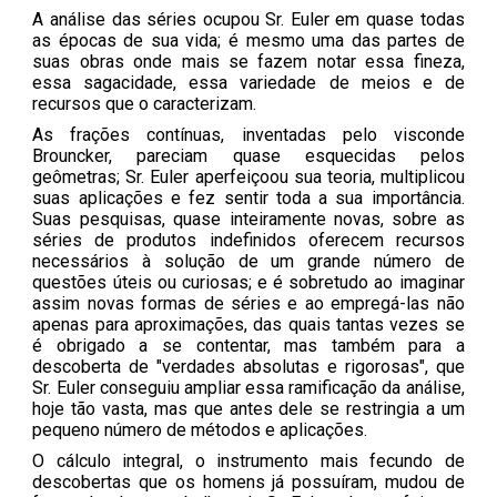
A análise das séries ocupou Sr. Euler em quase todas
as épocas de sua vida; é mesmo uma das partes de
suas obras onde mais se fazem notar essa fineza,
essa sagacidade, essa variedade de meios e de
recursos que o caracterizam.
As frações contínuas, inventadas pelo visconde
Brouncker, pareciam quase esquecidas pelos
geômetras; Sr. Euler aperfeiçoou sua teoria, multiplicou
suas aplicações e fez sentir toda a sua importância.
Suas pesquisas, quase inteiramente novas, sobre as
séries de produtos indefinidos oferecem recursos
necessários à solução de um grande número de
questões úteis ou curiosas; e é sobretudo ao imaginar
assim novas formas de séries e ao empregá-las não
apenas para aproximações, das quais tantas vezes se
é obrigado a se contentar, mas também para a
descoberta de "verdades absolutas e rigorosas", que
Sr. Euler conseguiu ampliar essa ramificação da análise,
hoje tão vasta, mas que antes dele se restringia a um
pequeno número de métodos e aplicações.
O cálculo integral, o instrumento mais fecundo de
descobertas que os homens já possuíram, mudou de