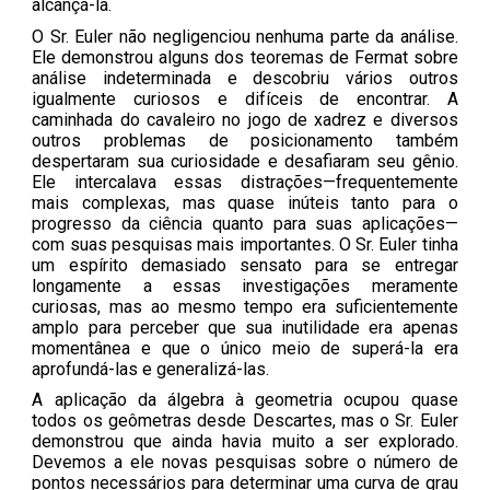
alcançá-la.
O Sr. Euler não negligenciou nenhuma parte da análise.
Ele demonstrou alguns dos teoremas de Fermat sobre
análise indeterminada e descobriu vários outros
igualmente curiosos e difíceis de encontrar. A
caminhada do cavaleiro no jogo de xadrez e diversos
outros problemas de posicionamento também
despertaram sua curiosidade e desafiaram seu gênio.
Ele intercalava essas distrações—frequentemente
mais complexas, mas quase inúteis tanto para o
progresso da ciência quanto para suas aplicações—
com suas pesquisas mais importantes. O Sr. Euler tinha
um espírito demasiado sensato para se entregar
longamente a essas investigações meramente
curiosas, mas ao mesmo tempo era suficientemente
amplo para perceber que sua inutilidade era apenas
momentânea e que o único meio de superá-la era
aprofundá-las e generalizá-las.
A aplicação da álgebra à geometria ocupou quase
todos os geômetras desde Descartes, mas o Sr. Euler
demonstrou que ainda havia muito a ser explorado.
Devemos a ele novas pesquisas sobre o número de
pontos necessários para determinar uma curva de grau