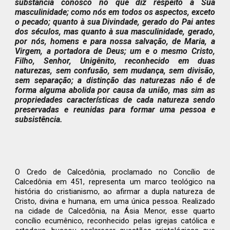
substância conosco no que diz respeito à Sua
masculinidade; como nós em todos os aspectos, exceto
o pecado; quanto à sua Divindade, gerado do Pai antes
dos séculos, mas quanto à sua masculinidade, gerado,
por nós, homens e para nossa salvação, de Maria, a
Virgem, a portadora de Deus; um e o mesmo Cristo,
Filho, Senhor, Unigênito, reconhecido em duas
naturezas, sem confusão, sem mudança, sem divisão,
sem separação; a distinção das naturezas não é de
forma alguma abolida por causa da união, mas sim as
propriedades características de cada natureza sendo
preservadas e reunidas para formar uma pessoa e
subsistência.
O Credo de Calcedônia, proclamado no Concílio de
Calcedônia em 451, representa um marco teológico na
história do cristianismo, ao afirmar a dupla natureza de
Cristo, divina e humana, em uma única pessoa. Realizado
na cidade de Calcedônia, na Ásia Menor, esse quarto
concílio ecumênico, reconhecido pelas igrejas católica e