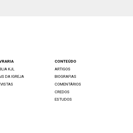
IVRARIA
CONTEÚDO
BLIA KJL
ARTIGOS
IS DA IGREJA
BIOGRAFIAS
EVISTAS
COMENTÁRIOS
CREDOS
ESTUDOS