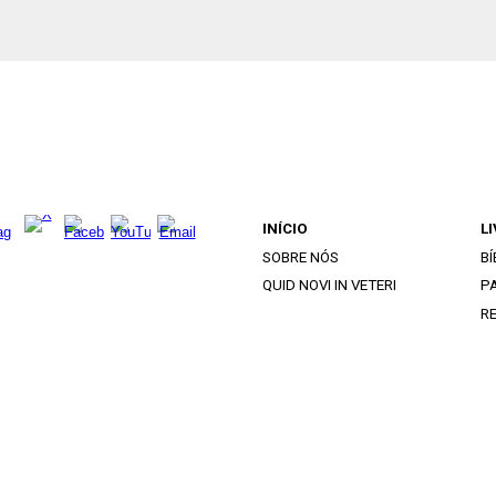
INÍCIO
L
SOBRE NÓS
BÍ
QUID NOVI IN VETERI
PA
R