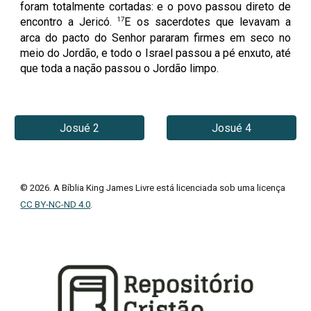
foram totalmente cortadas: e o povo passou direto de
17
encontro a Jericó.
E os sacerdotes que levavam a
arca do pacto do Senhor pararam firmes em seco no
meio do Jordão, e todo o Israel passou a pé enxuto, até
que toda a nação passou o Jordão limpo.
Josué 2
Josué 4
© 202
6
. A Bíblia King James Livre está licenciada sob uma licença
CC BY-NC-ND 4.0
.